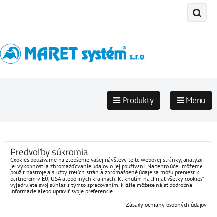
Produkty
Menu
Predvoľby súkromia
Cookies používame na zlepšenie vašej návštevy tejto webovej stránky, analýzu
jej výkonnosti a zhromažďovanie údajov o jej používaní. Na tento účel môžeme
použiť nástroje a služby tretích strán a zhromaždené údaje sa môžu preniesť k
partnerom v EÚ, USA alebo iných krajinách. Kliknutím na „Prijať všetky cookies“
vyjadrujete svoj súhlas s týmto spracovaním. Nižšie môžete nájsť podrobné
informácie alebo upraviť svoje preferencie.
Zásady ochrany osobných údajov