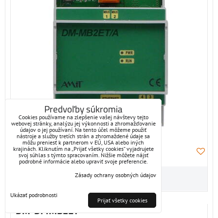
Predvoľby súkromia
Cookies používame na zlepšenie vašej návštevy tejto
webovej stránky, analýzu jej výkonnosti a zhromažďovanie
údajov o jej používaní. Na tento účel môžeme použiť
nástroje a služby tretích strán a zhromaždené údaje sa
môžu preniesť k partnerom v EÚ, USA alebo iných
krajinách. Kliknutím na „Prijať všetky cookies“ vyjadrujete
svoj súhlas s týmto spracovaním. Nižšie môžete nájsť
podrobné informácie alebo upraviť svoje preferencie.
Zásady ochrany osobných údajov
Ukázať podrobnosti
Prijať všetky cookies
DM-DI4MB2ET