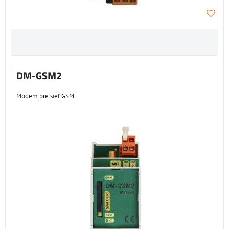
DM-GSM2
Modem pre sieť GSM