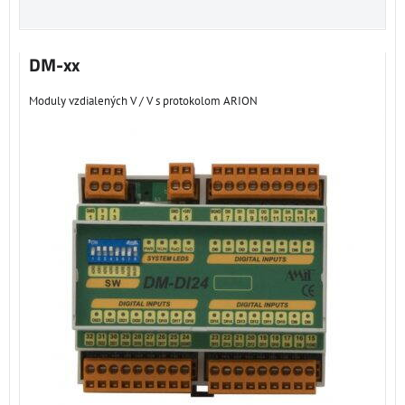
DM-xx
Moduly vzdialených V / V s protokolom ARION