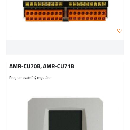
AMR-CU70B, AMR-CU71B
Programovateľný regulátor