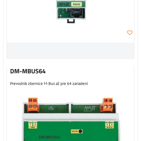
DM-MBUS64
Prevodník zbernice M-Bus až pre 64 zariadení