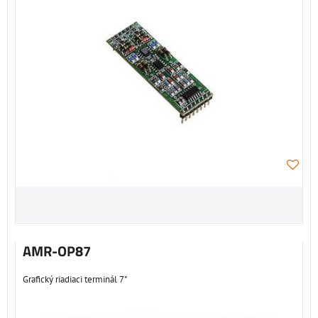
AMR-OP87
Grafický riadiaci terminál 7"