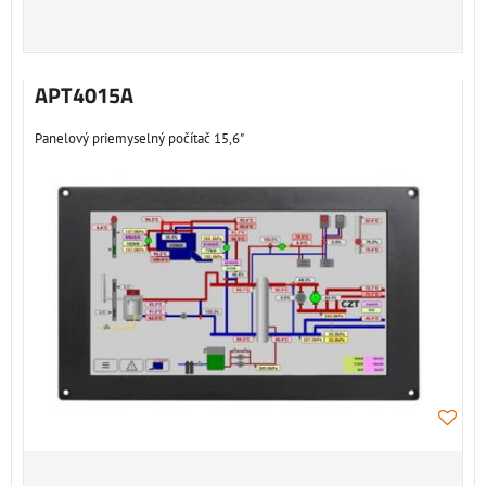
APT4015A
Panelový priemyselný počítač 15,6"