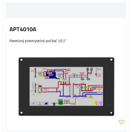
APT4010A
Panelový priemyselný počítač 10,1"