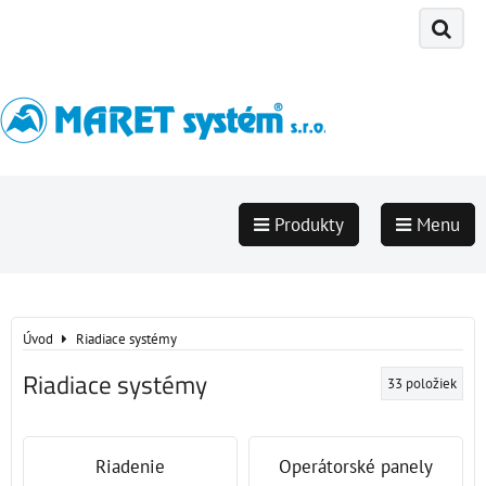
Produkty
Menu
Úvod
Riadiace systémy
Riadiace systémy
33
položiek
Riadenie
Operátorské panely