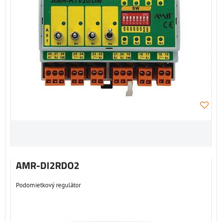
AMR-DI2RDO2
Podomietkový regulátor