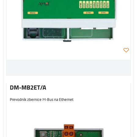
DM-MB2ET/A
Prevodník zbernice M-Bus na Ethernet