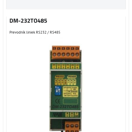
DM-232TO485
Prevodník liniek RS232 / RS485