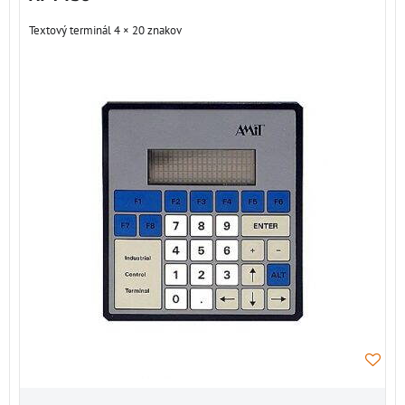
Textový terminál 4 × 20 znakov