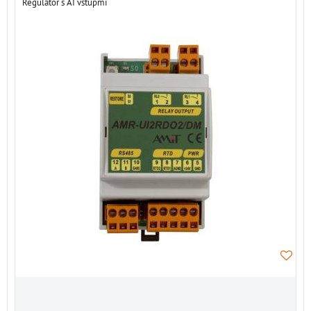
Regulátor s AI vstupmi