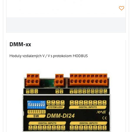
DMM-xx
Moduly vzdialených V / V s protokolom MODBUS