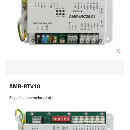
AMR-RTV10
Regulátor tepelného zdroja