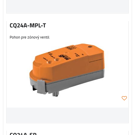
CQ24A-MPL-T
Pohon pre zónový ventil
CQ24A-SR