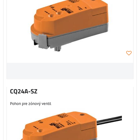
CQ24A-SZ
Pohon pre zónový ventil