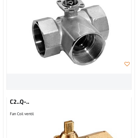
C2..Q-..
Fan Coil ventil