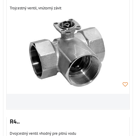
Trojcestný ventil, vnútorný závit
R4..
Dvojcestný ventil vhodný pre pitnú vodu