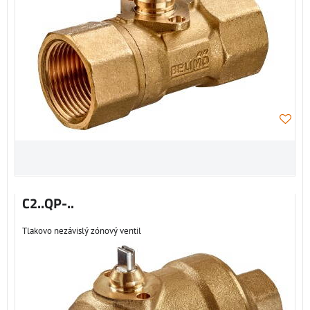
C2..QP-..
Tlakovo nezávislý zónový ventil