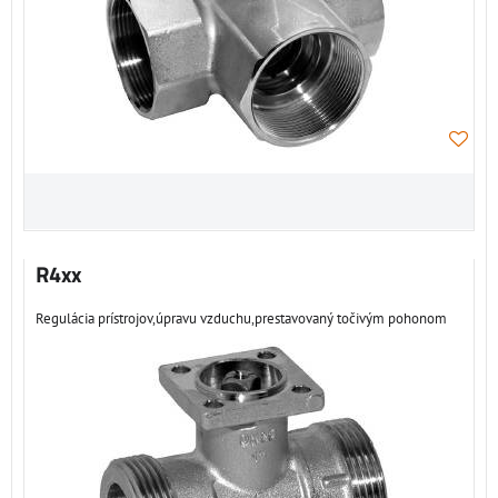
R4xx
Regulácia prístrojov,úpravu vzduchu,prestavovaný točivým pohonom