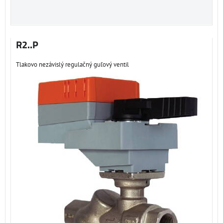
R2..P
Tlakovo nezávislý regulačný guľový ventil