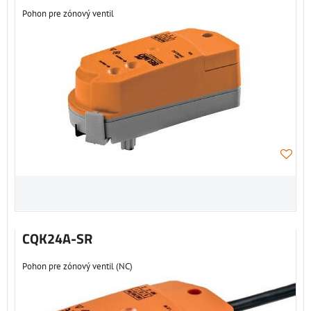
Pohon pre zónový ventil
CQK24A-SR
Pohon pre zónový ventil (NC)