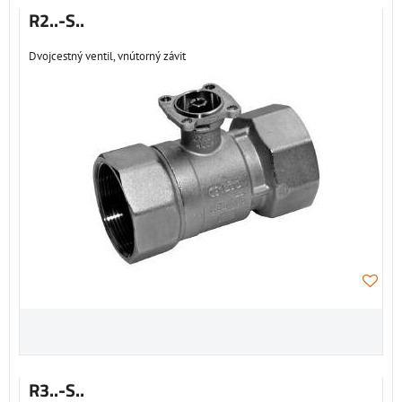
R2..-S..
Dvojcestný ventil, vnútorný závit
R3..-S..