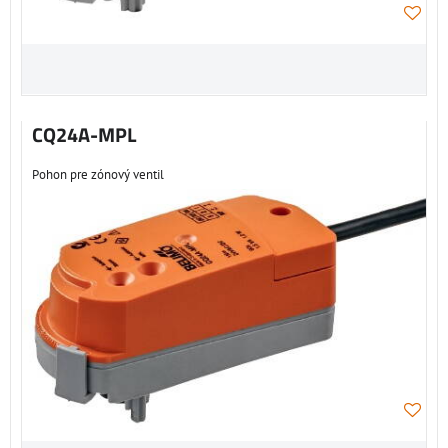
CQ24A-MPL
Pohon pre zónový ventil