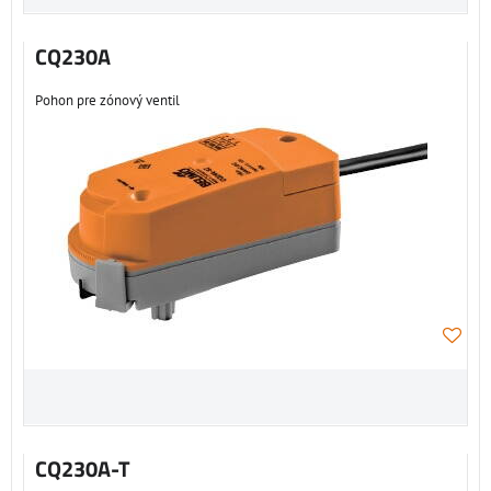
CQ230A
Pohon pre zónový ventil
CQ230A-T