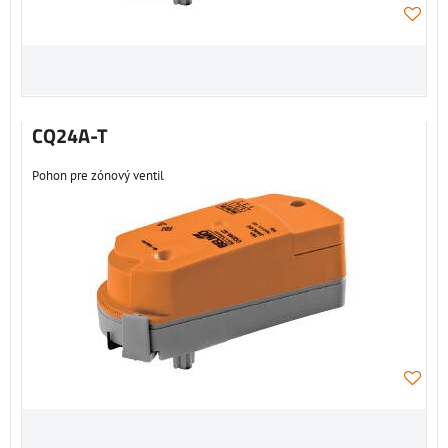
CQ24A-T
Pohon pre zónový ventil