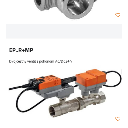
EP..R+MP
Dvojcestný ventil s pohonom AC/DC24 V