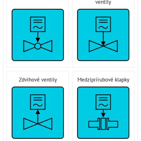
ventily
Zdvihové ventily
Medziprírubové klapky