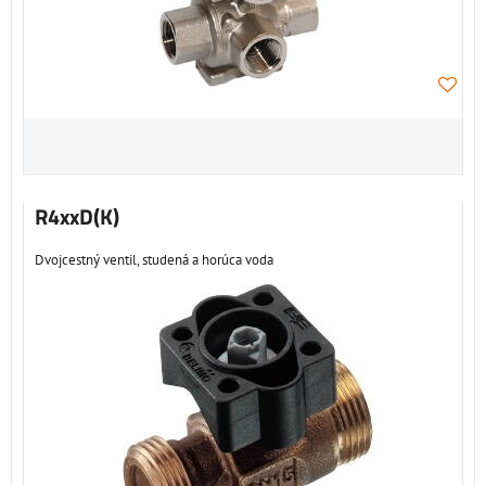
R4xxD(K)
Dvojcestný ventil, studená a horúca voda