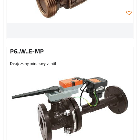
P6..W..E-MP
Dvojcestný prírubový ventil