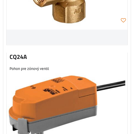
CQ24A
Pohon pre zónový ventil