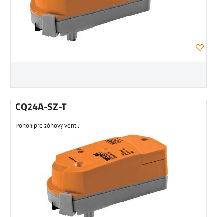
CQ24A-SZ-T
Pohon pre zónový ventil