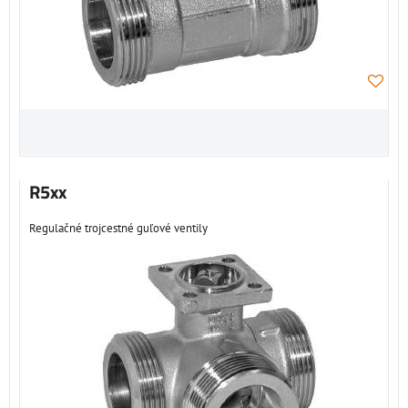
R5xx
Regulačné trojcestné guľové ventily