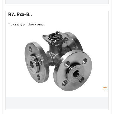
R7..Rxx-B..
Trojcestný prírubový ventil