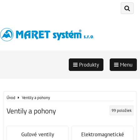
Produkty
Menu
Úvod
Ventily a pohony
Ventily a pohony
99
položiek
Guľové ventily
Elektromagnetické