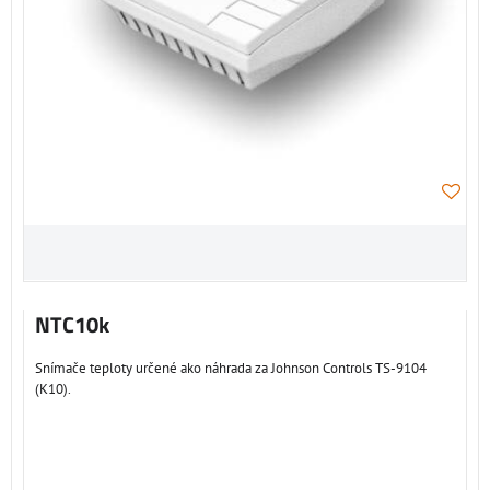
NTC10k
Snímače teploty určené ako náhrada za Johnson Controls TS-9104
(K10).