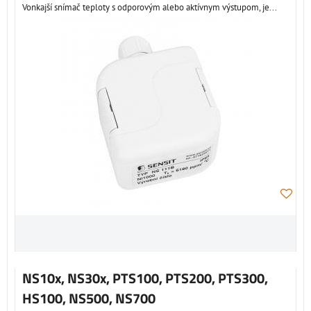
Vonkajší snímač teploty s odporovým alebo aktívnym výstupom, je...
NS10x, NS30x, PTS100, PTS200, PTS300,
HS100, NS500, NS700