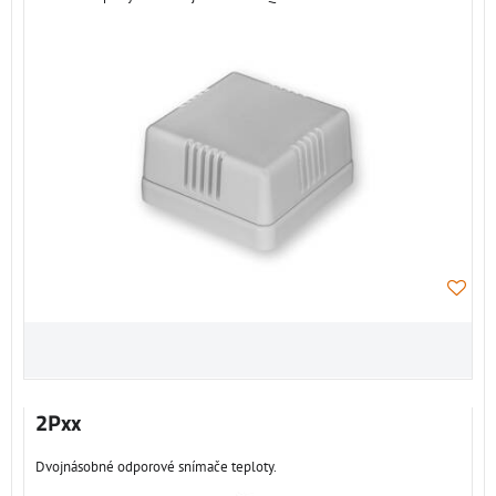
2Pxx
Dvojnásobné odporové snímače teploty.