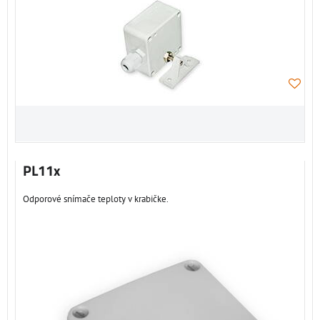
PL11x
Odporové snímače teploty v krabičke.