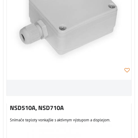
NSD510A, NSD710A
Snímače teploty vonkajšie s aktívnym výstupom a displejom.