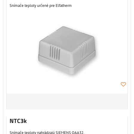
Snímače teploty určené pre Elfatherm
NTC3k
Snímače teploty nahrádzajú SIEMENS QAA32.