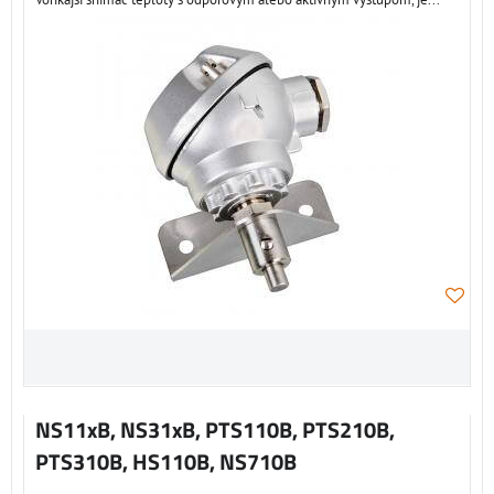
NS11xB, NS31xB, PTS110B, PTS210B,
PTS310B, HS110B, NS710B