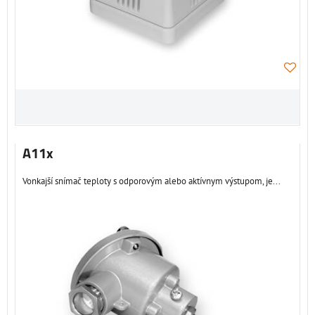
A11x
Vonkajší snímač teploty s odporovým alebo aktívnym výstupom, je...