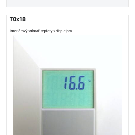
T0x18
Interiérový snímač teploty s displejom.