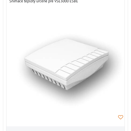
Snímače teploty určené pre VSE3000 ESBE