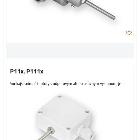
P11x, P111x
Vonkajší snímač teploty s odporovým alebo aktívnym výstupom, je...