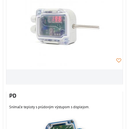
PD
Snímače teploty s prúdovým výstupom s displejom.