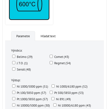
Parametre
Hľadať text
Výrobca:
Belimo (29)
Comet (43)
J.T.O. (1)
Regmet (54)
Sensit (48)
Výstup:
Ni 1000/5000 ppm (51)
Ni 1000/6180 ppm (52)
Pt 100/3850 ppm (57)
Pt 500/3850 ppm (53)
Pt 1000/3850 ppm (57)
Ni 891 (49)
Ni 10000/5000 ppm (30)
Ni 10000/6180 ppm (43)