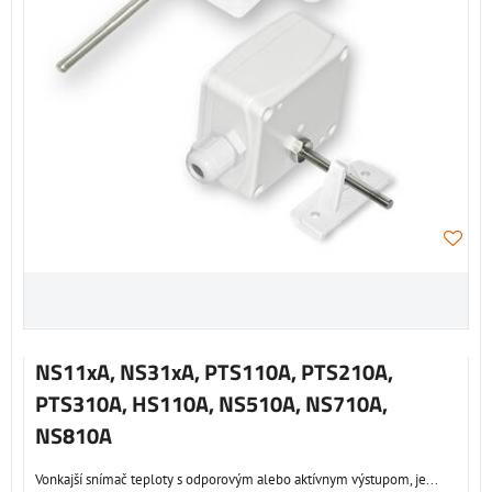
NS11xA, NS31xA, PTS110A, PTS210A,
PTS310A, HS110A, NS510A, NS710A,
NS810A
Vonkajší snímač teploty s odporovým alebo aktívnym výstupom, je...