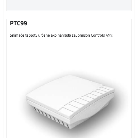
PTC99
Snímače teploty určené ako náhrada za Johnson Controls A99.