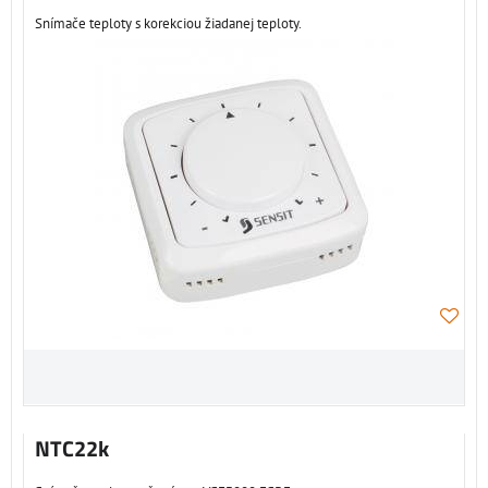
Snímače teploty s korekciou žiadanej teploty.
NTC22k