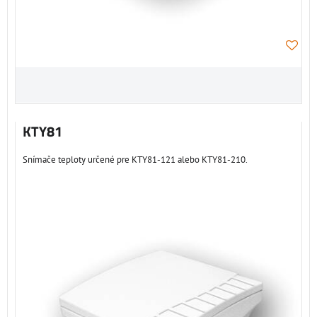
KTY81
Snímače teploty určené pre KTY81-121 alebo KTY81-210.