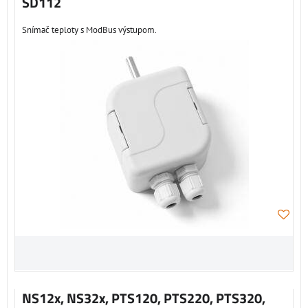
SD112
Snímač teploty s ModBus výstupom.
NS12x, NS32x, PTS120, PTS220, PTS320,