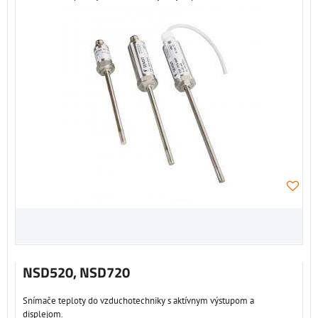
NSD520, NSD720
Snímače teploty do vzduchotechniky s aktívnym výstupom a
displejom.