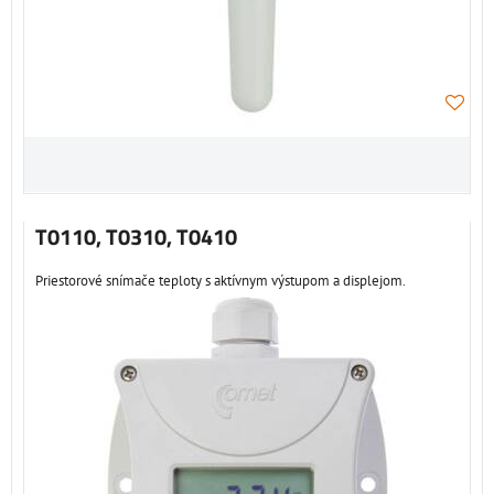
T0110, T0310, T0410
Priestorové snímače teploty s aktívnym výstupom a displejom.