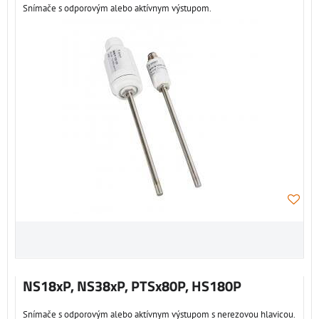
Snímače s odporovým alebo aktívnym výstupom.
NS18xP, NS38xP, PTSx80P, HS180P
Snímače s odporovým alebo aktívnym výstupom s nerezovou hlavicou.