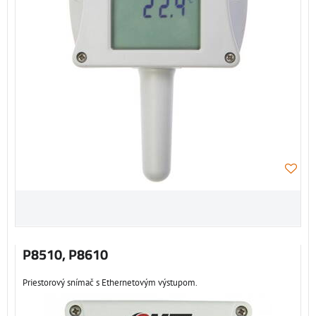
P8510, P8610
Priestorový snímač s Ethernetovým výstupom.