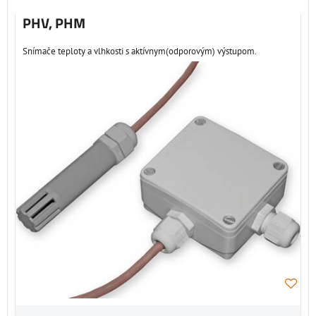
PHV, PHM
Snímače teploty a vlhkosti s aktívnym(odporovým) výstupom.