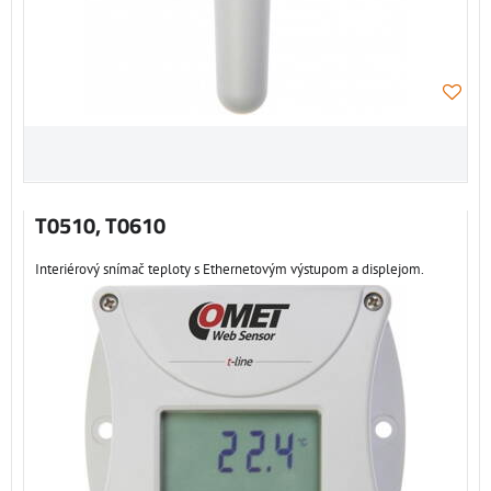
T0510, T0610
Interiérový snímač teploty s Ethernetovým výstupom a displejom.