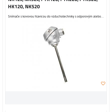
HK120, NK520
Snímače s kovovou hlavicou do vzduchotechniky s odporovým alebo...