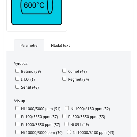
Parametre
Hľadať text
Výrobca:
Belimo (29)
Comet (43)
J.T.O. (1)
Regmet (54)
Sensit (48)
Výstup:
Ni 1000/5000 ppm (51)
Ni 1000/6180 ppm (52)
Pt 100/3850 ppm (57)
Pt 500/3850 ppm (53)
Pt 1000/3850 ppm (57)
Ni 891 (49)
Ni 10000/5000 ppm (30)
Ni 10000/6180 ppm (43)