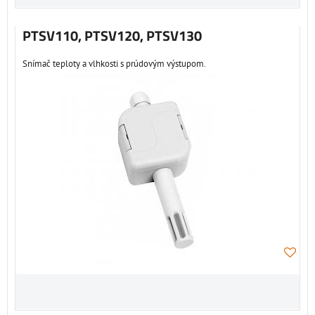
PTSV110, PTSV120, PTSV130
Snímač teploty a vlhkosti s prúdovým výstupom.