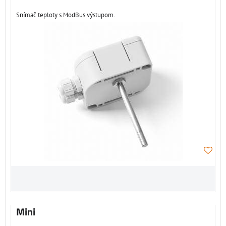
Snímač teploty s ModBus výstupom.
Mini