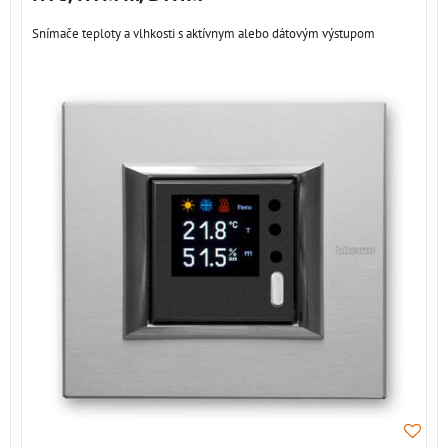
Snímače teploty a vlhkosti s aktívnym alebo dátovým výstupom