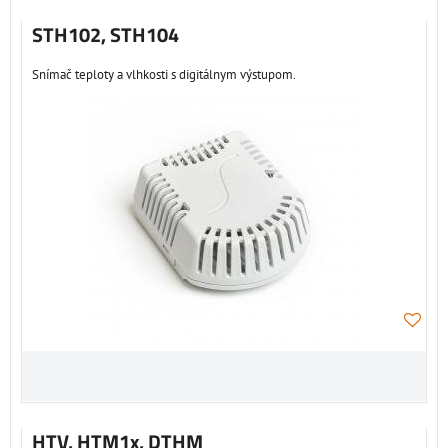
STH102, STH104
Snímač teploty a vlhkosti s digitálnym výstupom.
HTV, HTM1x, DTHM