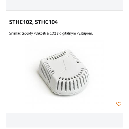
STHC102, STHC104
Snímač teploty, vlhkosti a CO2 s digitálnym výstupom.