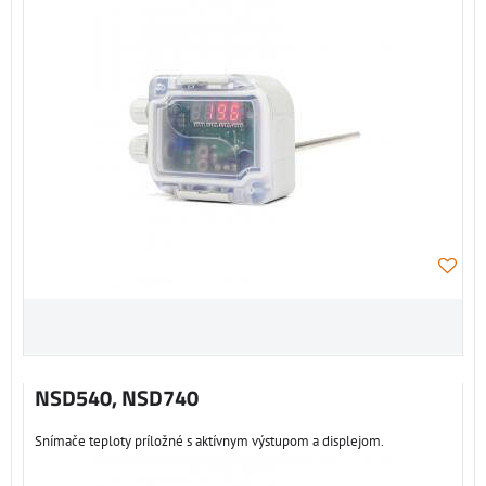
NSD540, NSD740
Snímače teploty príložné s aktívnym výstupom a displejom.