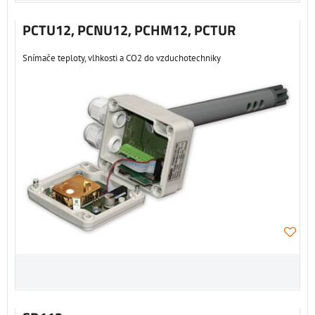
PCTU12, PCNU12, PCHM12, PCTUR
Snímače teploty, vlhkosti a CO2 do vzduchotechniky