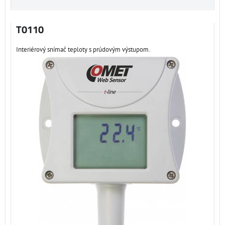
T0110
Interiérový snímač teploty s prúdovým výstupom.