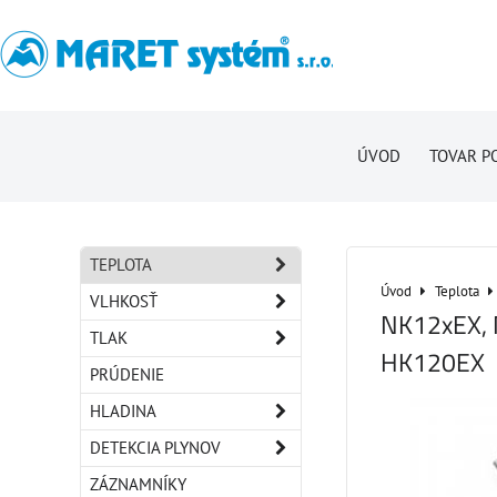
ÚVOD
TOVAR P
TEPLOTA
Úvod
Teplota
VLHKOSŤ
NK12xEX, 
TLAK
HK120EX
PRÚDENIE
HLADINA
DETEKCIA PLYNOV
ZÁZNAMNÍKY