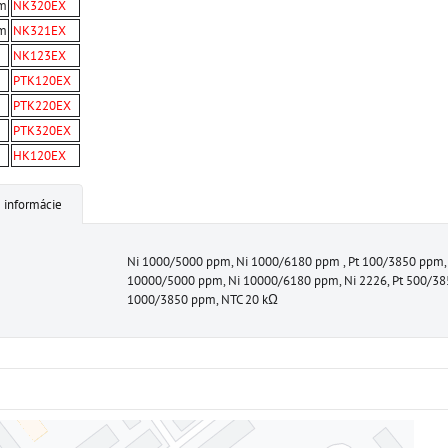
pm
NK320EX
pm
NK321EX
NK123EX
PTK120EX
PTK220EX
PTK320EX
HK120EX
 informácie
Ni 1000/5000 ppm, Ni 1000/6180 ppm , Pt 100/3850 ppm, 
10000/5000 ppm, Ni 10000/6180 ppm, Ni 2226, Pt 500/38
1000/3850 ppm, NTC 20 kΩ