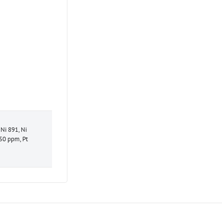
Ni 891, Ni
50 ppm, Pt