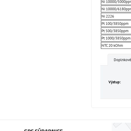
Ni 10000/5000p
Ni 10000/6180p
Ni 2226
Pt 100/3850ppm
Pt 500/3850ppm
Pt 1000/3850ppm
NTC 20 kOhm
Doplnkové
Výstup: