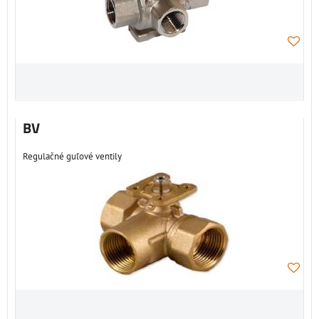
BV
Regulačné guľové ventily