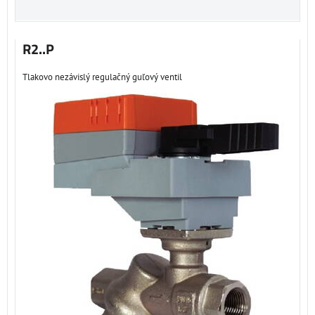
R2..P
Tlakovo nezávislý regulačný guľový ventil