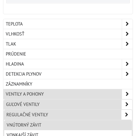
TEPLOTA
VLHKOSŤ
TLAK
PRÚDENIE
HLADINA
DETEKCIA PLYNOV
ZÁZNAMNÍKY
VENTILY A POHONY
GUĽOVÉ VENTILY
REGULAČNÉ VENTILY
VNÚTORNÝ ZÁVIT
VONKAJŠÍ ZÁVIT