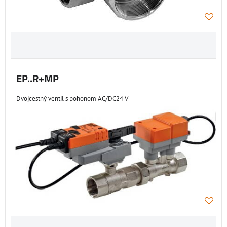
EP..R+MP
Dvojcestný ventil s pohonom AC/DC24 V