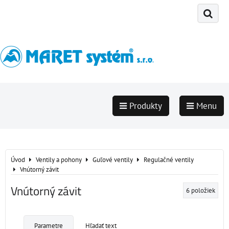
Produkty
Menu
Úvod
Ventily a pohony
Guľové ventily
Regulačné ventily
Vnútorný závit
Vnútorný závit
6
položiek
Parametre
Hľadať text