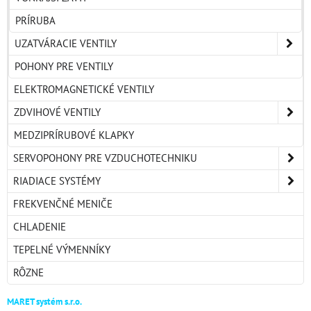
PRÍRUBA
UZATVÁRACIE VENTILY
POHONY PRE VENTILY
ELEKTROMAGNETICKÉ VENTILY
ZDVIHOVÉ VENTILY
MEDZIPRÍRUBOVÉ KLAPKY
SERVOPOHONY PRE VZDUCHOTECHNIKU
RIADIACE SYSTÉMY
FREKVENČNÉ MENIČE
CHLADENIE
TEPELNÉ VÝMENNÍKY
RÔZNE
MARET systém s.r.o.