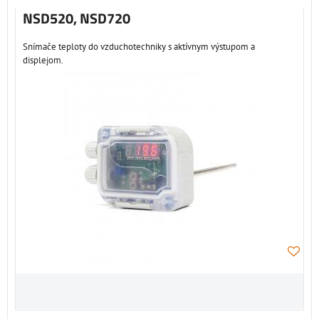
NSD520, NSD720
Snímače teploty do vzduchotechniky s aktívnym výstupom a
displejom.