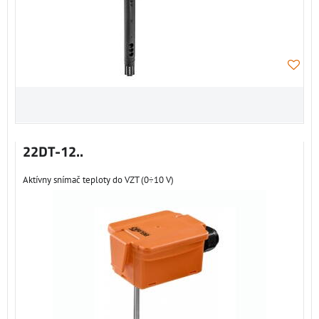
22DT-12..
Aktívny snímač teploty do VZT (0÷10 V)