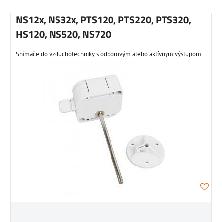
Mriežka
Zoznam
Tabuľka
NS12x, NS32x, PTS120, PTS220, PTS320,
HS120, NS520, NS720
Snímače do vzduchotechniky s odporovým alebo aktívnym výstupom.