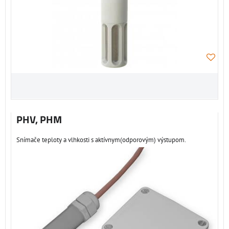
PHV, PHM
Snímače teploty a vlhkosti s aktívnym(odporovým) výstupom.