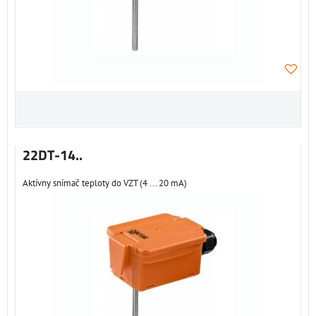
22DT-14..
Aktívny snímač teploty do VZT (4 ... 20 mA)