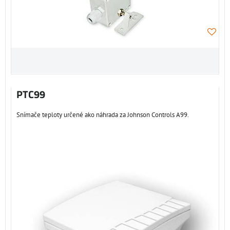
PTC99
Snímače teploty určené ako náhrada za Johnson Controls A99.