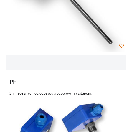
PF
Snímače s rýchlou odozvou s odporovým výstupom.