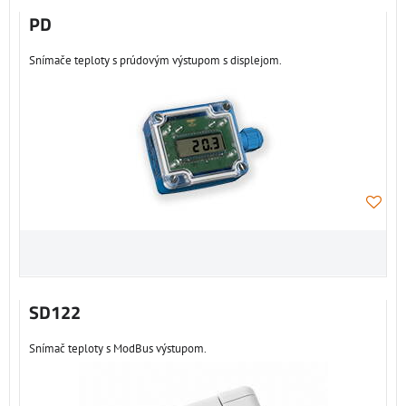
PD
Snímače teploty s prúdovým výstupom s displejom.
SD122
Snímač teploty s ModBus výstupom.