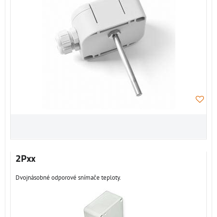
2Pxx
Dvojnásobné odporové snímače teploty.