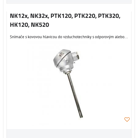
NK12x, NK32x, PTK120, PTK220, PTK320,
HK120, NK520
Snímače s kovovou hlavicou do vzduchotechniky s odporovým alebo...