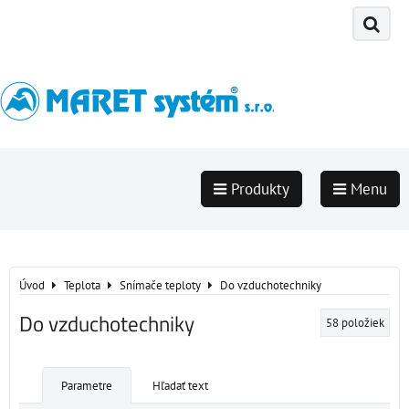
Produkty
Menu
Úvod
Teplota
Snímače teploty
Do vzduchotechniky
Do vzduchotechniky
58
položiek
Parametre
Hľadať text