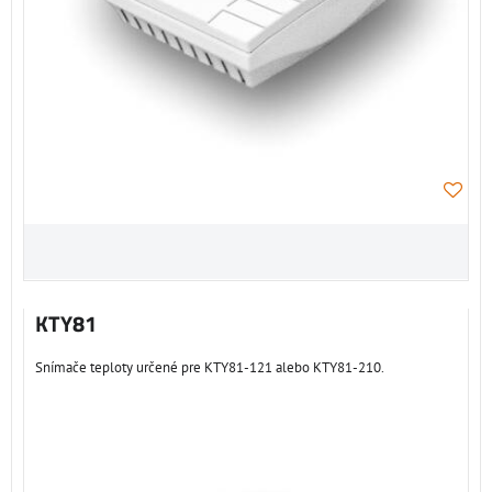
KTY81
Snímače teploty určené pre KTY81-121 alebo KTY81-210.