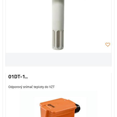
01DT-1..
Odporový snímač teploty do VZT