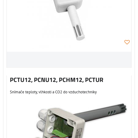
PCTU12, PCNU12, PCHM12, PCTUR
Snímače teploty, vlhkosti a CO2 do vzduchotechniky