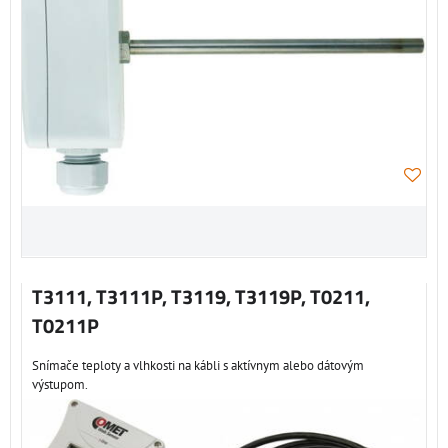
T3111, T3111P, T3119, T3119P, T0211,
T0211P
Snímače teploty a vlhkosti na kábli s aktívnym alebo dátovým
výstupom.