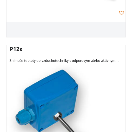
P12x
Snímače teploty do vzduchotechniky s odporovým alebo aktívnym...