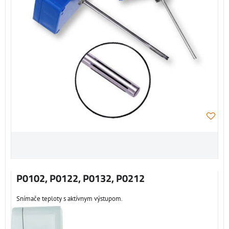
P0102, P0122, P0132, P0212
Snímače teploty s aktívnym výstupom.