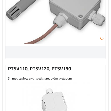
PTSV110, PTSV120, PTSV130
Snímač teploty a vlhkosti s prúdovým výstupom.