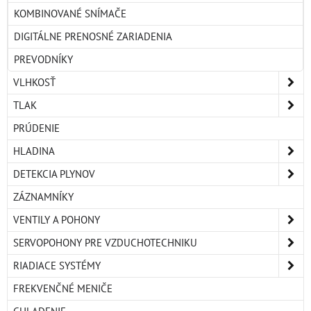
KOMBINOVANÉ SNÍMAČE
DIGITÁLNE PRENOSNÉ ZARIADENIA
PREVODNÍKY
VLHKOSŤ
TLAK
PRÚDENIE
HLADINA
DETEKCIA PLYNOV
ZÁZNAMNÍKY
VENTILY A POHONY
SERVOPOHONY PRE VZDUCHOTECHNIKU
RIADIACE SYSTÉMY
FREKVENČNÉ MENIČE