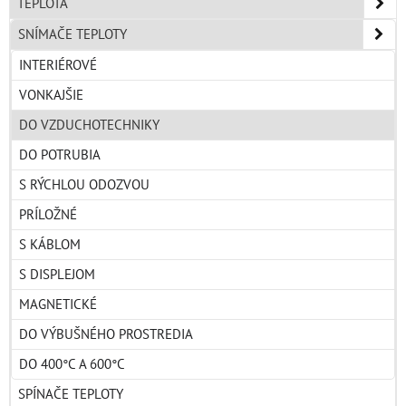
TEPLOTA
SNÍMAČE TEPLOTY
INTERIÉROVÉ
VONKAJŠIE
DO VZDUCHOTECHNIKY
DO POTRUBIA
S RÝCHLOU ODOZVOU
PRÍLOŽNÉ
S KÁBLOM
S DISPLEJOM
MAGNETICKÉ
DO VÝBUŠNÉHO PROSTREDIA
DO 400°C A 600°C
SPÍNAČE TEPLOTY