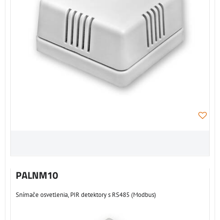
PALNM10
Snímače osvetlenia, PIR detektory s RS485 (Modbus)