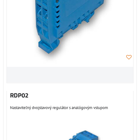
RDP02
Nastaviteľný dvojstavový regulátor s analógovým vstupom