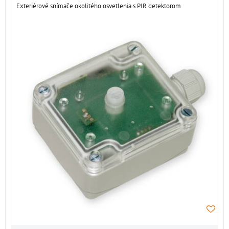
Exteriérové ​​snímače okolitého osvetlenia s PIR detektorom