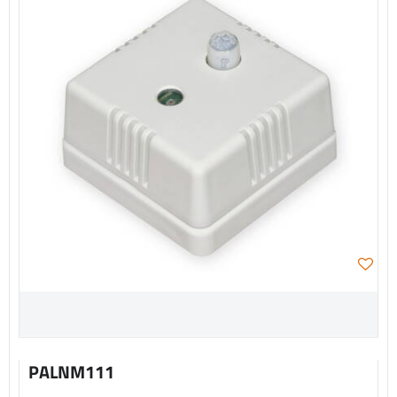
PALNM111