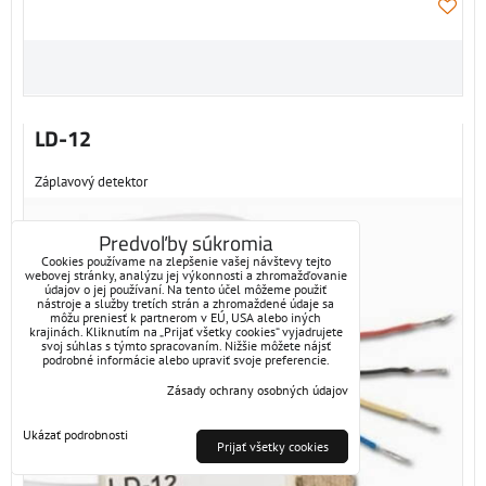
LD-12
Záplavový detektor
Predvoľby súkromia
Cookies používame na zlepšenie vašej návštevy tejto
webovej stránky, analýzu jej výkonnosti a zhromažďovanie
údajov o jej používaní. Na tento účel môžeme použiť
nástroje a služby tretích strán a zhromaždené údaje sa
môžu preniesť k partnerom v EÚ, USA alebo iných
krajinách. Kliknutím na „Prijať všetky cookies“ vyjadrujete
svoj súhlas s týmto spracovaním. Nižšie môžete nájsť
podrobné informácie alebo upraviť svoje preferencie.
Zásady ochrany osobných údajov
Ukázať podrobnosti
Prijať všetky cookies