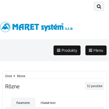
Produkty
Menu
Úvod
Rôzne
Rôzne
32
položiek
Parametre
Hľadať text