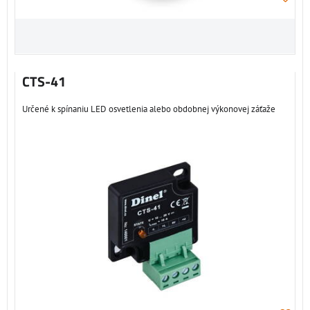
CTS-41
Určené k spínaniu LED osvetlenia alebo obdobnej výkonovej záťaže