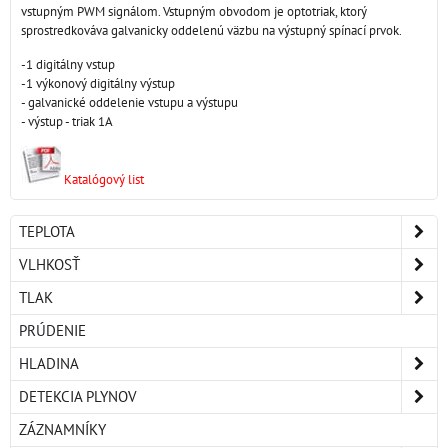
vstupným PWM signálom. Vstupným obvodom je optotriak, ktorý
sprostredkováva galvanicky oddelenú väzbu na výstupný spínací prvok.
-1 digitálny vstup
-1 výkonový digitálny výstup
- galvanické oddelenie vstupu a výstupu
- výstup - triak 1A
Katalógový list
TEPLOTA
VLHKOSŤ
TLAK
PRÚDENIE
HLADINA
DETEKCIA PLYNOV
ZÁZNAMNÍKY