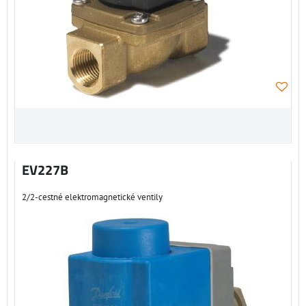
EV227B
2/2-cestné elektromagnetické ventily