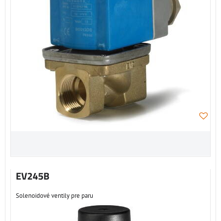
EV245B
Solenoidové ventily pre paru