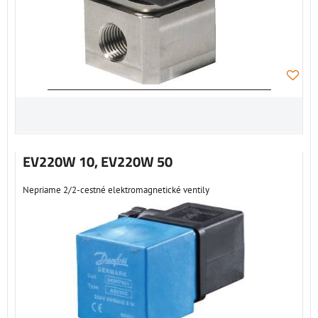
EV220W 10, EV220W 50
Nepriame 2/2-cestné elektromagnetické ventily