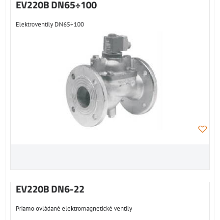
EV220B DN65÷100
Elektroventily DN65÷100
EV220B DN6-22
Priamo ovládané elektromagnetické ventily