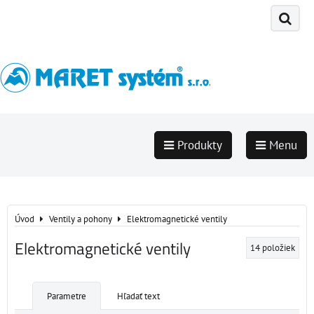
Produkty
Menu
Úvod
Ventily a pohony
Elektromagnetické ventily
Elektromagnetické ventily
14
položiek
Parametre
Hľadať text