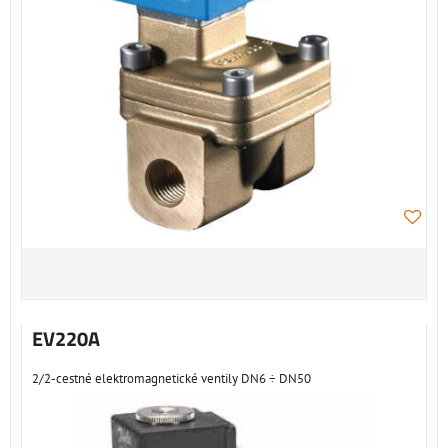
EV220A
2/2-cestné elektromagnetické ventily DN6 ÷ DN50