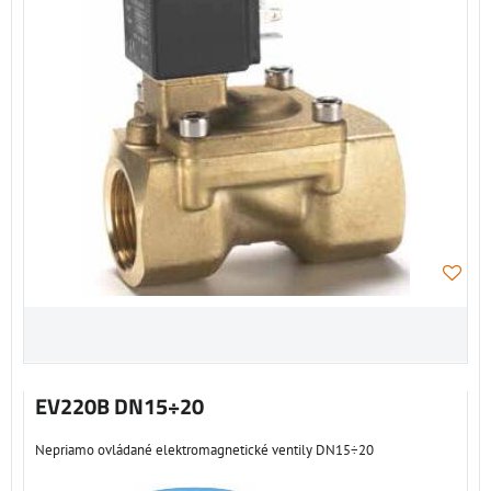
EV220B DN15÷20
Nepriamo ovládané elektromagnetické ventily DN15÷20