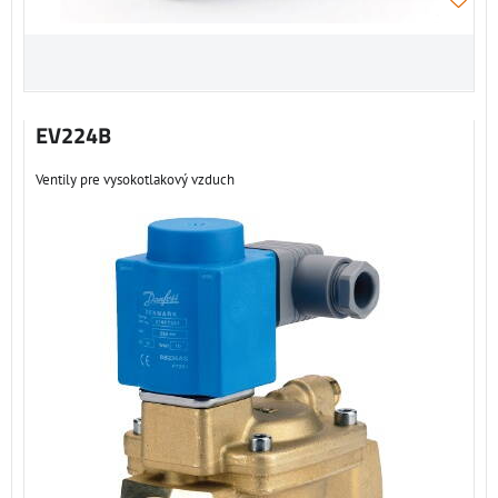
EV224B
Ventily pre vysokotlakový vzduch