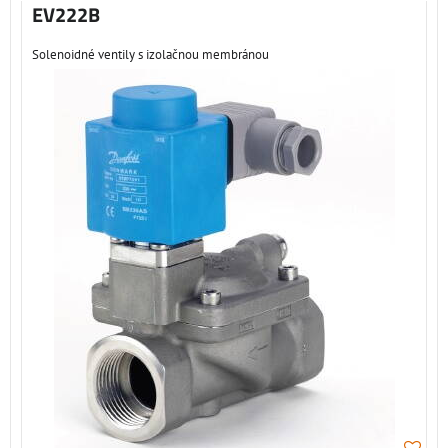
EV222B
Solenoidné ventily s izolačnou membránou