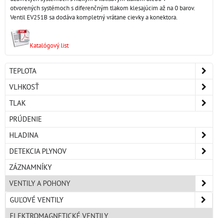
otvorených systémoch s diferenčným tlakom klesajúcim až na 0 barov.
Ventil EV251B sa dodáva kompletný vrátane cievky a konektora.
Katalógový list
TEPLOTA
VLHKOSŤ
TLAK
PRÚDENIE
HLADINA
DETEKCIA PLYNOV
ZÁZNAMNÍKY
VENTILY A POHONY
GUĽOVÉ VENTILY
ELEKTROMAGNETICKÉ VENTILY