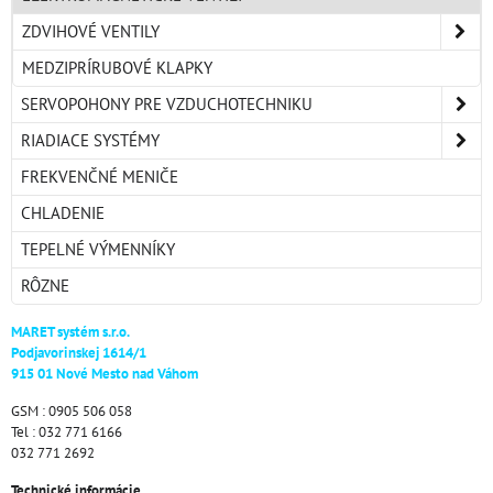
ZDVIHOVÉ VENTILY
MEDZIPRÍRUBOVÉ KLAPKY
SERVOPOHONY PRE VZDUCHOTECHNIKU
RIADIACE SYSTÉMY
FREKVENČNÉ MENIČE
CHLADENIE
TEPELNÉ VÝMENNÍKY
RÔZNE
MARET systém s.r.o.
Podjavorinskej 1614/1
915 01 Nové Mesto nad Váhom
GSM : 0905 506 058
Tel : 032 771 6166
032 771 2692
Technické informácie