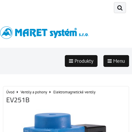
Produkty
Menu
Úvod
Ventily a pohony
Elektromagnetické ventily
EV251B