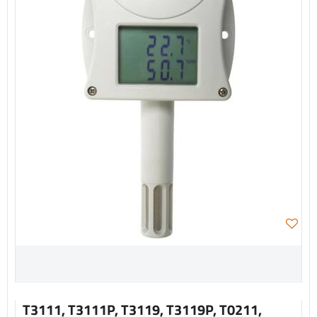
T3111, T3111P, T3119, T3119P, T0211,