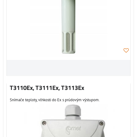
T3110Ex, T3111Ex, T3113Ex
Snímače teploty, vlhkosti do Ex s prúdovým výstupom.