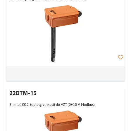
22DTM-15
Snímač CO2, teploty, vlhkosti do VZT (0÷10 V, Modbus)