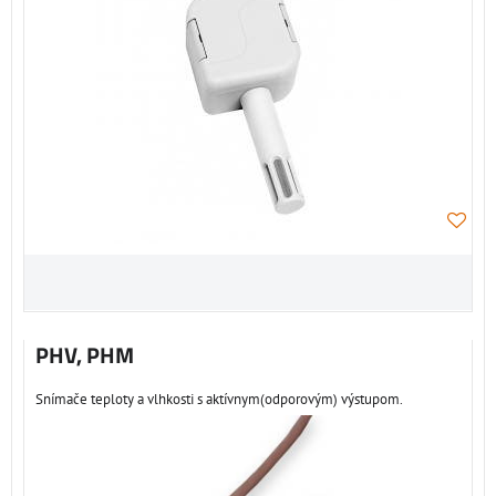
PHV, PHM
Snímače teploty a vlhkosti s aktívnym(odporovým) výstupom.