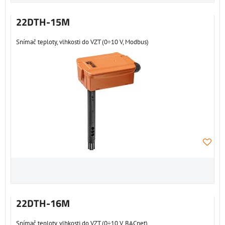
22DTH-15M
Snímač teploty, vlhkosti do VZT (0÷10 V, Modbus)
22DTH-16M
Snímač teploty, vlhkosti do VZT (0÷10 V, BACnet)