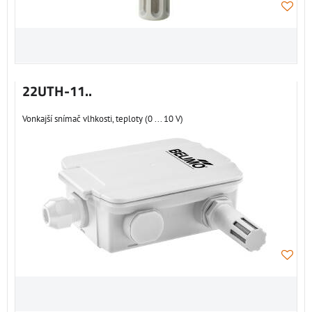
22UTH-11..
Vonkajší snímač vlhkosti, teploty (0 ... 10 V)