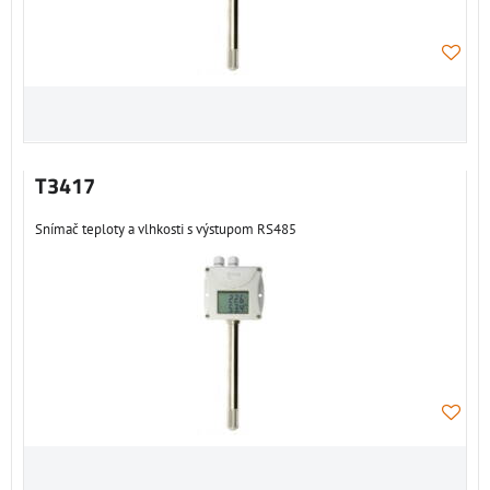
T3417
Snímač teploty a vlhkosti s výstupom RS485