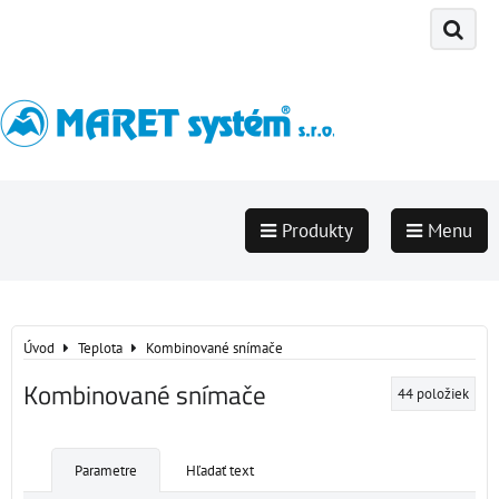
Produkty
Menu
Úvod
Teplota
Kombinované snímače
Kombinované snímače
44
položiek
Parametre
Hľadať text