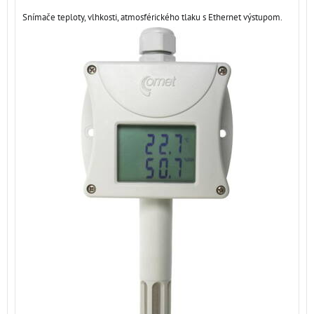
Snímače teploty, vlhkosti, atmosférického tlaku s Ethernet výstupom.