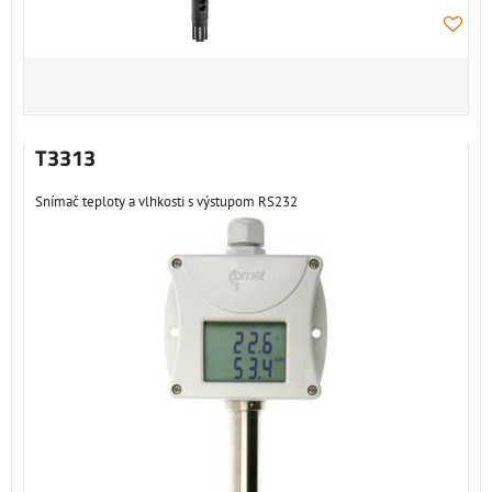
T3313
Snímač teploty a vlhkosti s výstupom RS232