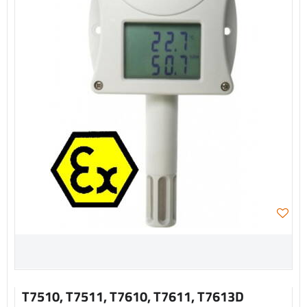
T7510, T7511, T7610, T7611, T7613D