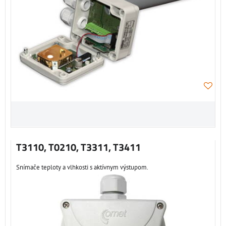
T3110, T0210, T3311, T3411
Snímače teploty a vlhkosti s aktívnym výstupom.