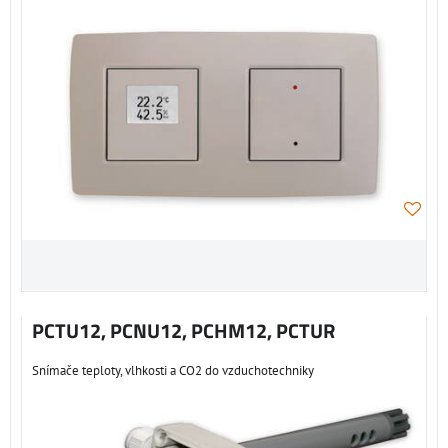
PCTU12, PCNU12, PCHM12, PCTUR
Snímače teploty, vlhkosti a CO2 do vzduchotechniky