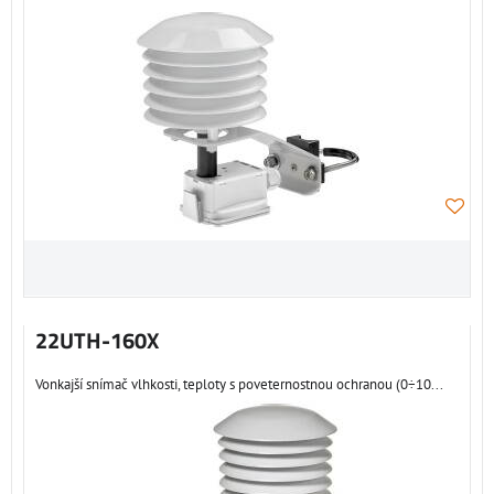
22UTH-160X
Vonkajší snímač vlhkosti, teploty s poveternostnou ochranou (0÷10...