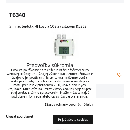
T6340
Snímač teploty, vlhkosti a CO2 s výstupom RS232
Predvoľby súkromia
Cookies používame na zlepšenie vašej návštevy tejto
webovej stránky, analýzu jej výkonnosti a zhromažďovanie
údajov o jej používaní. Na tento účel môžeme použiť
nástroje a služby tretích strán a zhromaždené údaje sa
môžu preniesť k partnerom v EÚ, USA alebo iných
krajinách. Kliknutím na „Prijať všetky cookies“ vyjadrujete
svoj súhlas s týmto spracovaním. Nižšie môžete nájsť
podrobné informácie alebo upraviť svoje preferencie.
Zásady ochrany osobných údajov
T6440
Ukázať podrobnosti
Prijať všetky cookies
Snímač teploty, vlhkosti a CO2 s výstupom RS485