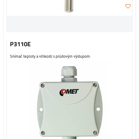
P3110E
Snímač teploty a vlhkosti s prúdovým výstupom.