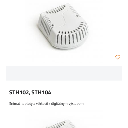
STH102, STH104
Snímač teploty a vlhkosti s digitálnym výstupom.