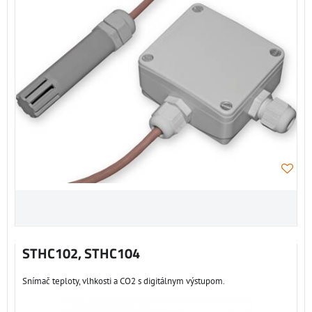
STHC102, STHC104
Snímač teploty, vlhkosti a CO2 s digitálnym výstupom.