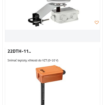
22DTH-11..
Snímač teploty, vlhkosti do VZT (0÷10 V)