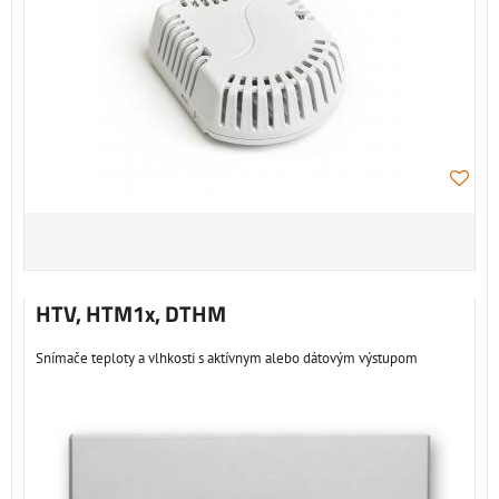
HTV, HTM1x, DTHM
Snímače teploty a vlhkosti s aktívnym alebo dátovým výstupom