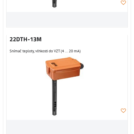
22DTH-13M
Snímač teploty, vlhkosti do VZT (4 ... 20 mA)