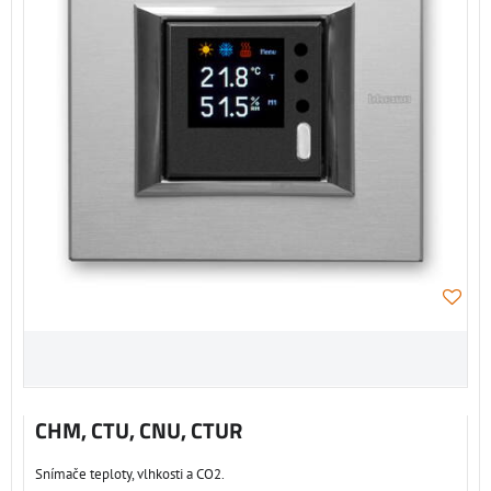
CHM, CTU, CNU, CTUR
Snímače teploty, vlhkosti a CO2.