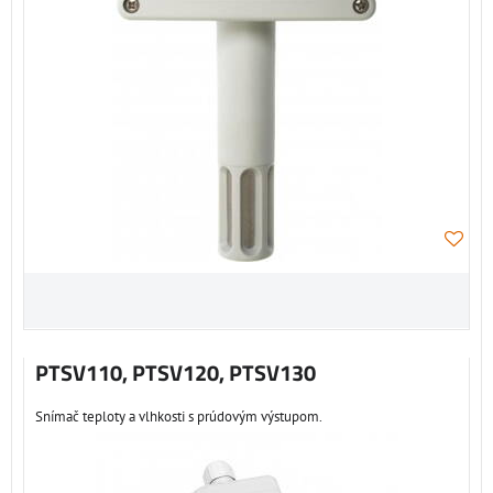
PTSV110, PTSV120, PTSV130
Snímač teploty a vlhkosti s prúdovým výstupom.