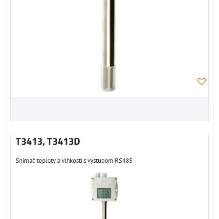
T3413, T3413D
Snímač teploty a vlhkosti s výstupom RS485