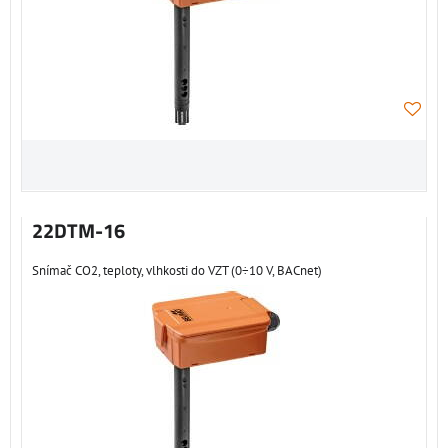
22DTM-16
Snímač CO2, teploty, vlhkosti do VZT (0÷10 V, BACnet)