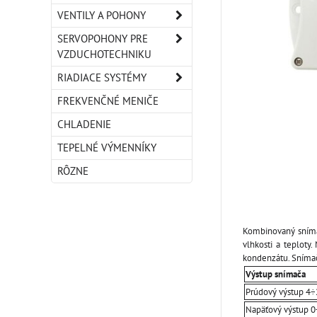
VENTILY A POHONY
SERVOPOHONY PRE
VZDUCHOTECHNIKU
RIADIACE SYSTÉMY
FREKVENČNÉ MENIČE
CHLADENIE
TEPELNÉ VÝMENNÍKY
RÔZNE
Kombinovaný sníma
vlhkosti a teploty
kondenzátu. Snímač
Výstup snímača
Prúdový výstup 4
Napäťový výstup 