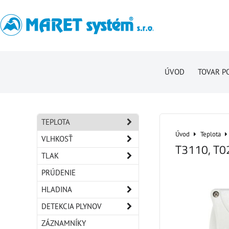
ÚVOD
TOVAR P
TEPLOTA
Úvod
Teplota
VLHKOSŤ
T3110, T0
TLAK
PRÚDENIE
HLADINA
DETEKCIA PLYNOV
ZÁZNAMNÍKY