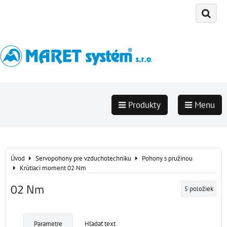
Produkty
Menu
Úvod
Servopohony pre vzduchotechniku
Pohony s pružinou
Krútiaci moment 02 Nm
02 Nm
5
položiek
Parametre
Hľadať text