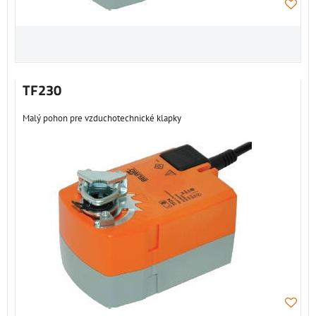
TF230
Malý pohon pre vzduchotechnické klapky