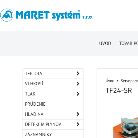
ÚVOD
TOVAR P
TEPLOTA
Úvod
Servopoho
VLHKOSŤ
TF24-SR
TLAK
PRÚDENIE
HLADINA
DETEKCIA PLYNOV
ZÁZNAMNÍKY