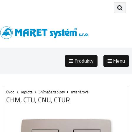
Produkty
Menu
Úvod
Teplota
Snímače teploty
Interiérové
CHM, CTU, CNU, CTUR