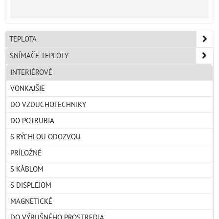
TEPLOTA
SNÍMAČE TEPLOTY
INTERIÉROVÉ
VONKAJŠIE
DO VZDUCHOTECHNIKY
DO POTRUBIA
S RÝCHLOU ODOZVOU
PRÍLOŽNÉ
S KÁBLOM
S DISPLEJOM
MAGNETICKÉ
DO VÝBUŠNÉHO PROSTREDIA