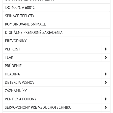
DO 400°C A 600°C
SPÍNAČE TEPLOTY
KOMBINOVANÉ SNÍMAČE
DIGITÁLNE PRENOSNÉ ZARIADENIA
PREVODNÍKY
VLHKOSŤ
TLAK
PRÚDENIE
HLADINA
DETEKCIA PLYNOV
ZÁZNAMNÍKY
VENTILY A POHONY
SERVOPOHONY PRE VZDUCHOTECHNIKU