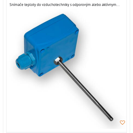
Snímače teploty do vzduchotechniky s odporovým alebo aktívnym...