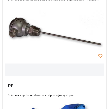
PF
Snímače s rýchlou odozvou s odporovým výstupom.