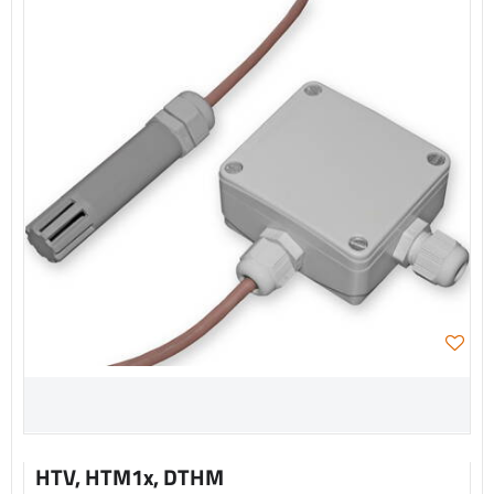
HTV, HTM1x, DTHM