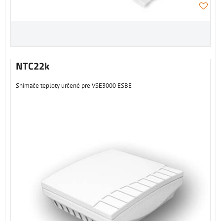
NTC22k
Snímače teploty určené pre VSE3000 ESBE