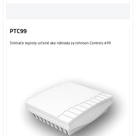
PTC99
Snímače teploty určené ako náhrada za Johnson Controls A99.