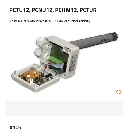
PCTU12, PCNU12, PCHM12, PCTUR
Snímače teploty, vlhkosti a CO2 do vzduchotechniky
A12x