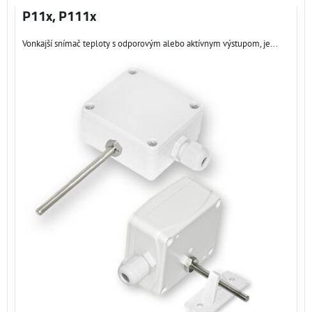
P11x, P111x
Vonkajší snímač teploty s odporovým alebo aktívnym výstupom, je...