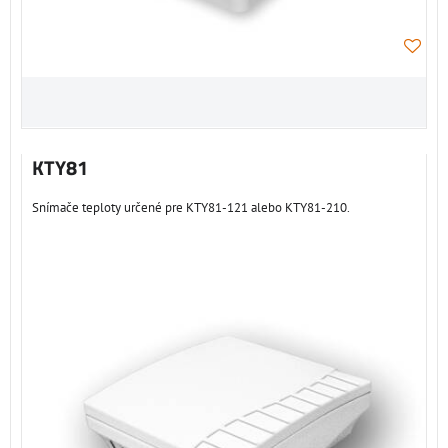
KTY81
Snímače teploty určené pre KTY81-121 alebo KTY81-210.