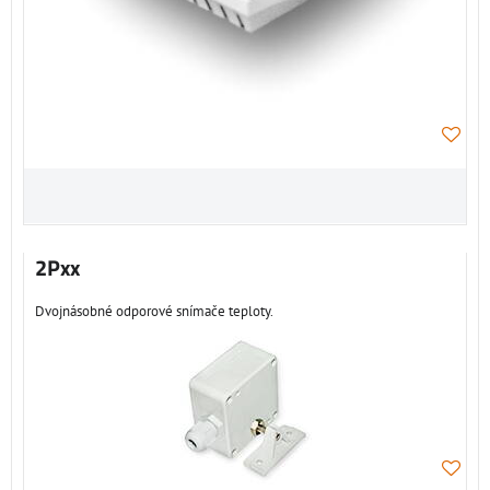
2Pxx
Dvojnásobné odporové snímače teploty.