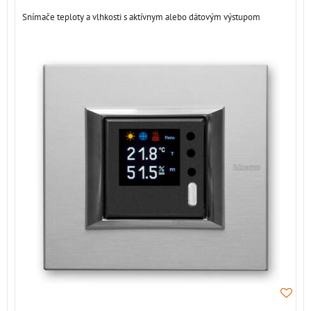
Snímače teploty a vlhkosti s aktívnym alebo dátovým výstupom