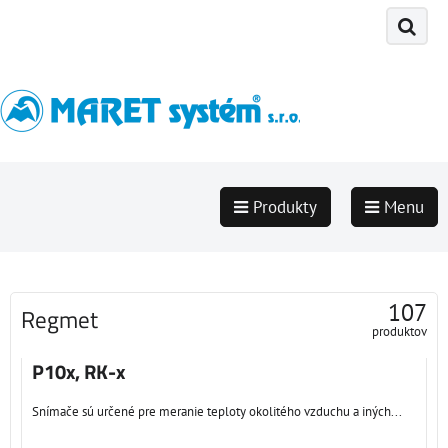
Produkty
Menu
107
Regmet
produktov
P10x, RK-x
Snímače sú určené pre meranie teploty okolitého vzduchu a iných...