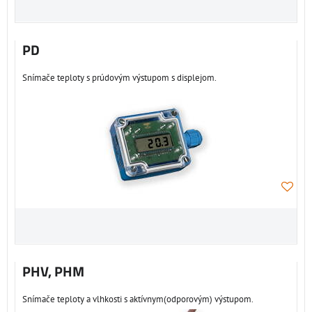
PD
Snímače teploty s prúdovým výstupom s displejom.
PHV, PHM
Snímače teploty a vlhkosti s aktívnym(odporovým) výstupom.