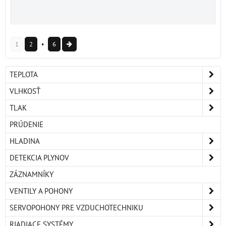
1
2
6
TEPLOTA
VLHKOSŤ
TLAK
PRÚDENIE
HLADINA
DETEKCIA PLYNOV
ZÁZNAMNÍKY
VENTILY A POHONY
SERVOPOHONY PRE VZDUCHOTECHNIKU
RIADIACE SYSTÉMY