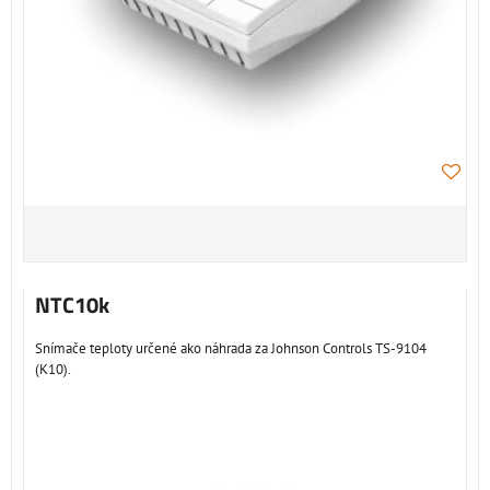
NTC10k
Snímače teploty určené ako náhrada za Johnson Controls TS-9104
(K10).