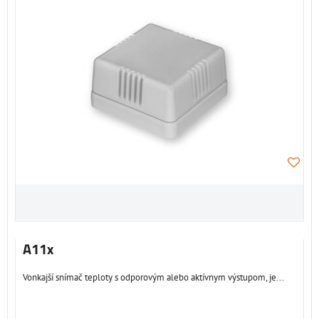
A11x
Vonkajší snímač teploty s odporovým alebo aktívnym výstupom, je...