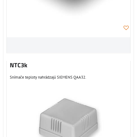
NTC3k
Snímače teploty nahrádzajú SIEMENS QAA32.