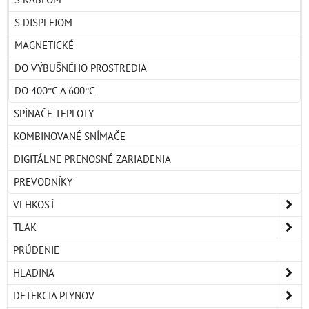
S DISPLEJOM
MAGNETICKÉ
DO VÝBUŠNÉHO PROSTREDIA
DO 400°C A 600°C
SPÍNAČE TEPLOTY
KOMBINOVANÉ SNÍMAČE
DIGITÁLNE PRENOSNÉ ZARIADENIA
PREVODNÍKY
VLHKOSŤ
TLAK
PRÚDENIE
HLADINA
DETEKCIA PLYNOV