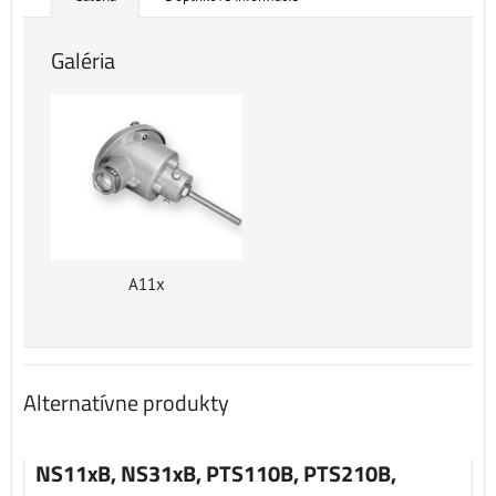
Galéria
A11x
Alternatívne produkty
NS11xB, NS31xB, PTS110B, PTS210B,