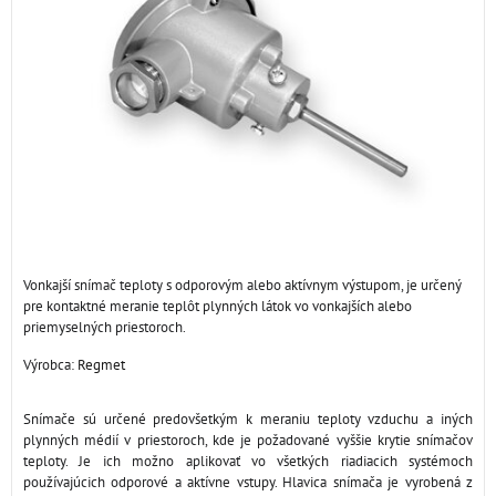
Vonkajší snímač teploty s odporovým alebo aktívnym výstupom, je určený
pre kontaktné meranie teplôt plynných látok vo vonkajších alebo
priemyselných priestoroch.
Výrobca:
Regmet
Snímače sú určené predovšetkým k meraniu teploty vzduchu a iných
plynných médií v priestoroch, kde je požadované vyššie krytie snímačov
teploty. Je ich možno aplikovať vo všetkých riadiacich systémoch
používajúcich odporové a aktívne vstupy. Hlavica snímača je vyrobená z