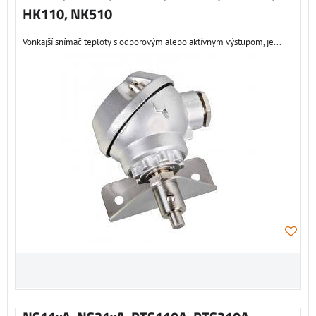
HK110, NK510
Vonkajší snímač teploty s odporovým alebo aktívnym výstupom, je...