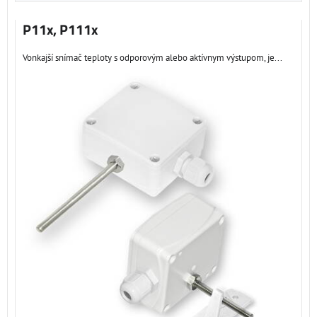
P11x, P111x
Vonkajší snímač teploty s odporovým alebo aktívnym výstupom, je...