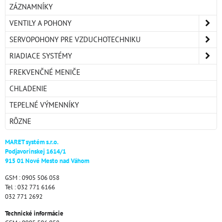
ZÁZNAMNÍKY
VENTILY A POHONY
SERVOPOHONY PRE VZDUCHOTECHNIKU
RIADIACE SYSTÉMY
FREKVENČNÉ MENIČE
CHLADENIE
TEPELNÉ VÝMENNÍKY
RÔZNE
MARET systém s.r.o.
Podjavorinskej 1614/1
915 01 Nové Mesto nad Váhom
GSM : 0905 506 058
Tel : 032 771 6166
032 771 2692
Technické informácie