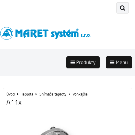
Produkty
Menu
Úvod
Teplota
Snímače teploty
Vonkajšie
A11x