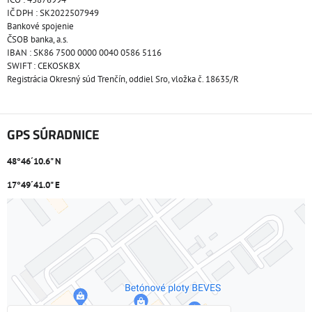
IČ DPH : SK2022507949
Bankové spojenie
ČSOB banka, a.s.
IBAN : SK86 7500 0000 0040 0586 5116
SWIFT : CEKOSKBX
Registrácia Okresný súd Trenčín, oddiel Sro, vložka č. 18635/R
GPS SÚRADNICE
48°46´10.6" N
17°49´41.0" E
Externý obsah je blokovaný Voľbami súkromia
Prajete si načítať externý obsah?