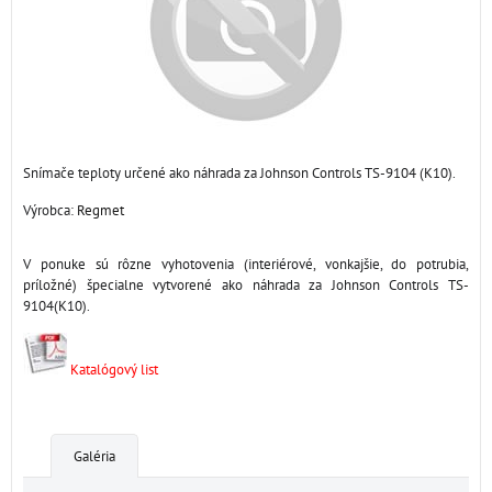
Snímače teploty určené ako náhrada za Johnson Controls TS-9104 (K10).
Výrobca:
Regmet
V ponuke sú rôzne vyhotovenia (interiérové, vonkajšie, do potrubia,
príložné) špecialne vytvorené ako náhrada za Johnson Controls TS-
9104(K10).
Katalógový list
Galéria