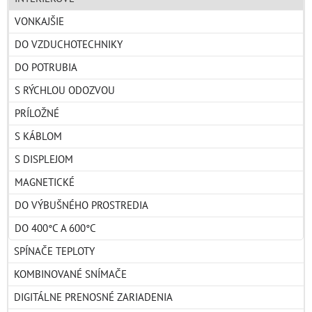
VONKAJŠIE
DO VZDUCHOTECHNIKY
DO POTRUBIA
S RÝCHLOU ODOZVOU
PRÍLOŽNÉ
S KÁBLOM
S DISPLEJOM
MAGNETICKÉ
DO VÝBUŠNÉHO PROSTREDIA
DO 400°C A 600°C
SPÍNAČE TEPLOTY
KOMBINOVANÉ SNÍMAČE
DIGITÁLNE PRENOSNÉ ZARIADENIA