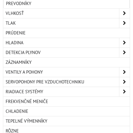
PREVODNÍKY
VLHKOSŤ
TLAK
PRÚDENIE
HLADINA
DETEKCIA PLYNOV
ZÁZNAMNÍKY
VENTILY A POHONY
SERVOPOHONY PRE VZDUCHOTECHNIKU
RIADIACE SYSTÉMY
FREKVENČNÉ MENIČE
CHLADENIE
TEPELNÉ VÝMENNÍKY
RÔZNE