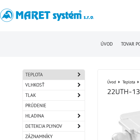
ÚVOD
TOVAR P
TEPLOTA
Úvod
Teplota
VLHKOSŤ
22UTH-13
TLAK
PRÚDENIE
HLADINA
DETEKCIA PLYNOV
ZÁZNAMNÍKY