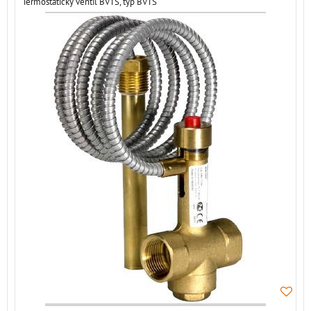
Termostatický ventil BVTS, typ BVTS