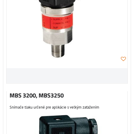
MBS 3200, MBS3250
Snímače tlaku určené pre aplikácie s veľkým zaťažením