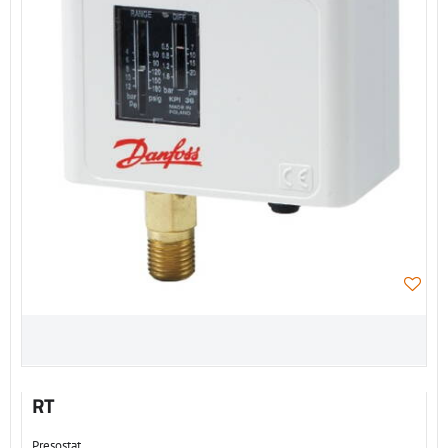
RT
Presostat