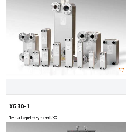
XG 30-1
Tesniaci tepelný výmenník XG