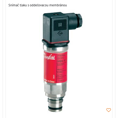
Snímač tlaku s oddeľovacou membránou