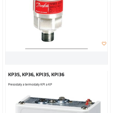
KP35, KP36, KPI35, KPI36
Presostaty a termostaty KPI a KP