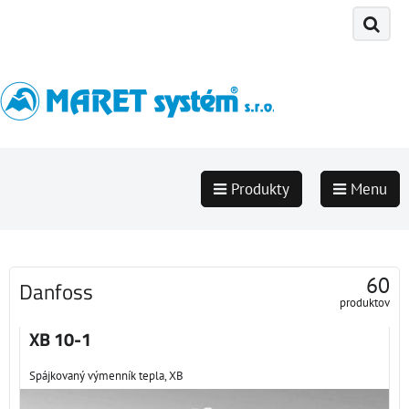
Produkty
Menu
60
Danfoss
produktov
XB 10-1
Spájkovaný výmenník tepla, XB