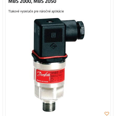
MBS 2000, MBS 2050
Tlakové vysielače pre náročné aplikácie