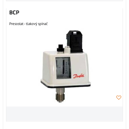
BCP
Presostat - tlakový spínač