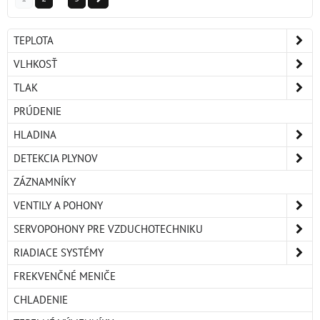
TEPLOTA
VLHKOSŤ
TLAK
PRÚDENIE
HLADINA
DETEKCIA PLYNOV
ZÁZNAMNÍKY
VENTILY A POHONY
SERVOPOHONY PRE VZDUCHOTECHNIKU
RIADIACE SYSTÉMY
FREKVENČNÉ MENIČE
CHLADENIE