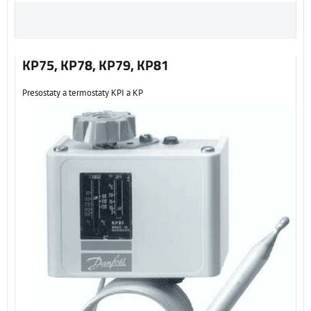
KP75, KP78, KP79, KP81
Presostaty a termostaty KPI a KP