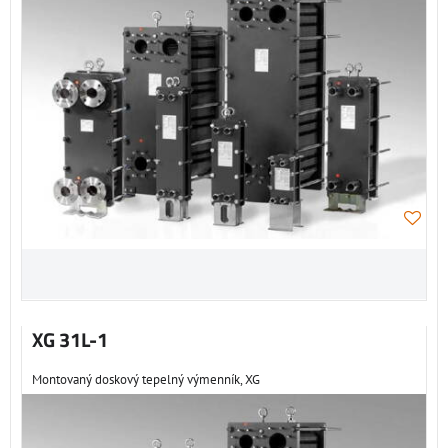
XG 31L-1
Montovaný doskový tepelný výmenník, XG