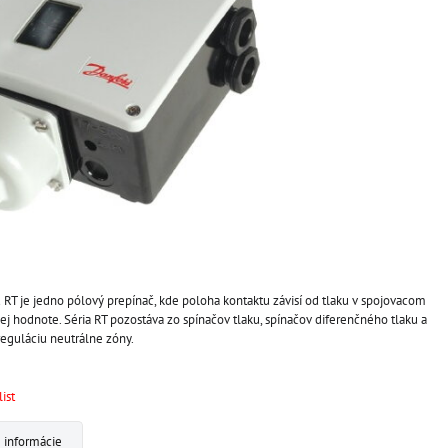
 RT je jedno pólový prepínač, kde poloha kontaktu závisí od tlaku v spojovacom
ej hodnote. Séria RT pozostáva zo spínačov tlaku, spínačov diferenčného tlaku a
reguláciu neutrálne zóny.
ist
 informácie