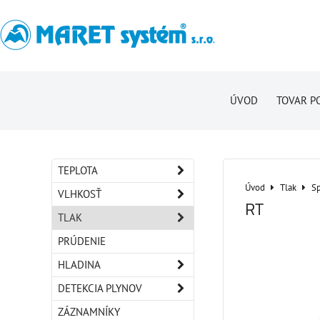
ÚVOD
TOVAR P
TEPLOTA
Úvod
Tlak
Sp
VLHKOSŤ
RT
TLAK
PRÚDENIE
HLADINA
DETEKCIA PLYNOV
ZÁZNAMNÍKY