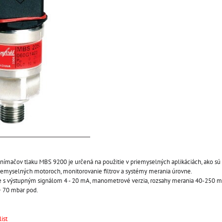
ímačov tlaku MBS 9200 je určená na použitie v priemyselných aplikáciách, ako sú 
iemyselných motoroch, monitorovanie filtrov a systémy merania úrovne.
 s výstupným signálom 4 - 20 mA, manometrové verzia, rozsahy merania 40-250 m
 ÷ 70 mbar pod.
ist