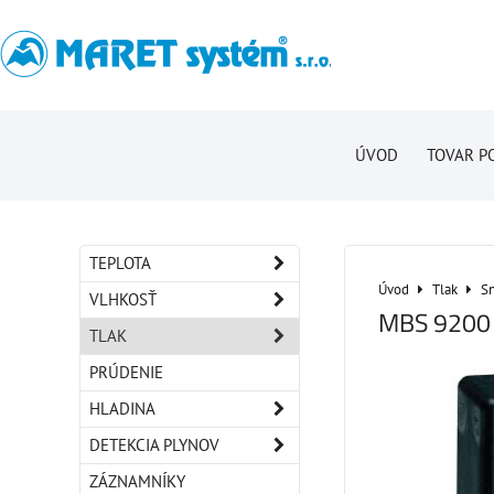
ÚVOD
TOVAR P
TEPLOTA
Úvod
Tlak
Sn
VLHKOSŤ
MBS 9200
TLAK
PRÚDENIE
HLADINA
DETEKCIA PLYNOV
ZÁZNAMNÍKY