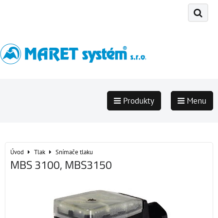
Produkty
Menu
Úvod
Tlak
Snímače tlaku
MBS 3100, MBS3150