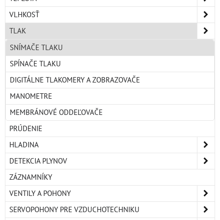
VLHKOSŤ
TLAK
SNÍMAČE TLAKU
SPÍNAČE TLAKU
DIGITÁLNE TLAKOMERY A ZOBRAZOVAČE
MANOMETRE
MEMBRÁNOVÉ ODDEĽOVAČE
PRÚDENIE
HLADINA
DETEKCIA PLYNOV
ZÁZNAMNÍKY
VENTILY A POHONY
SERVOPOHONY PRE VZDUCHOTECHNIKU