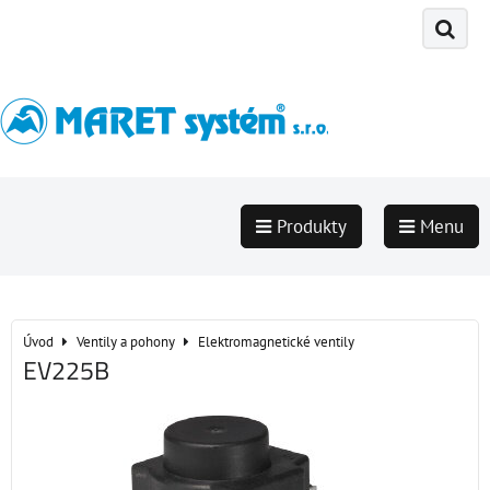
Produkty
Menu
Úvod
Ventily a pohony
Elektromagnetické ventily
EV225B