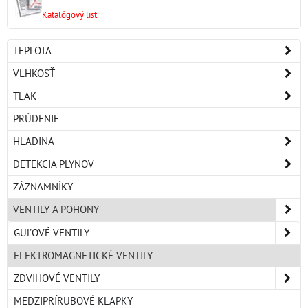
Katalógový list
TEPLOTA
VLHKOSŤ
TLAK
PRÚDENIE
HLADINA
DETEKCIA PLYNOV
ZÁZNAMNÍKY
VENTILY A POHONY
GUĽOVÉ VENTILY
ELEKTROMAGNETICKÉ VENTILY
ZDVIHOVÉ VENTILY
MEDZIPRÍRUBOVÉ KLAPKY