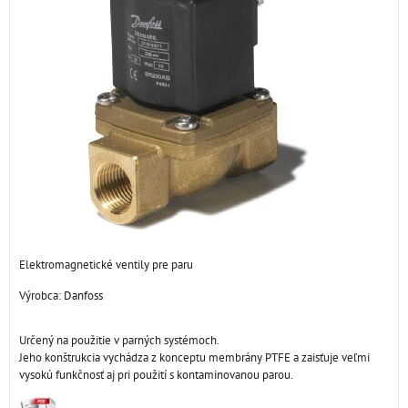
Elektromagnetické ventily pre paru
Výrobca:
Danfoss
Určený na použitie v parných systémoch.
Jeho konštrukcia vychádza z konceptu membrány PTFE a zaisťuje veľmi
vysokú funkčnosť aj pri použití s ​​kontaminovanou parou.