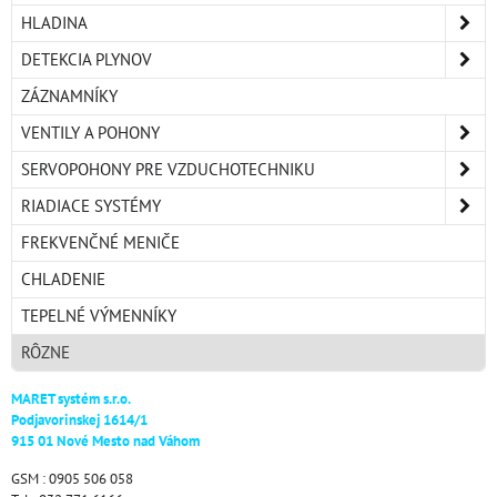
HLADINA
DETEKCIA PLYNOV
ZÁZNAMNÍKY
VENTILY A POHONY
SERVOPOHONY PRE VZDUCHOTECHNIKU
RIADIACE SYSTÉMY
FREKVENČNÉ MENIČE
CHLADENIE
TEPELNÉ VÝMENNÍKY
RÔZNE
MARET systém s.r.o.
Podjavorinskej 1614/1
915 01 Nové Mesto nad Váhom
GSM : 0905 506 058