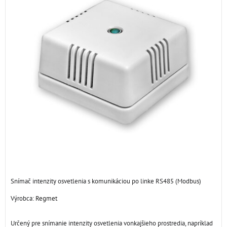
Snímač intenzity osvetlenia s komunikáciou po linke RS485 (Modbus)
Výrobca:
Regmet
Určený pre snímanie intenzity osvetlenia vonkajšieho prostredia, napríklad