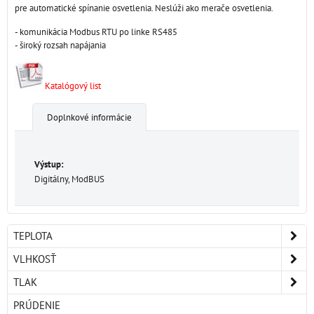
pre automatické spínanie osvetlenia. Neslúži ako merače osvetlenia.
- komunikácia Modbus RTU po linke RS485
- široký rozsah napájania
Katalógový list
Doplnkové informácie
Výstup:
Digitálny, ModBUS
TEPLOTA
VLHKOSŤ
TLAK
PRÚDENIE