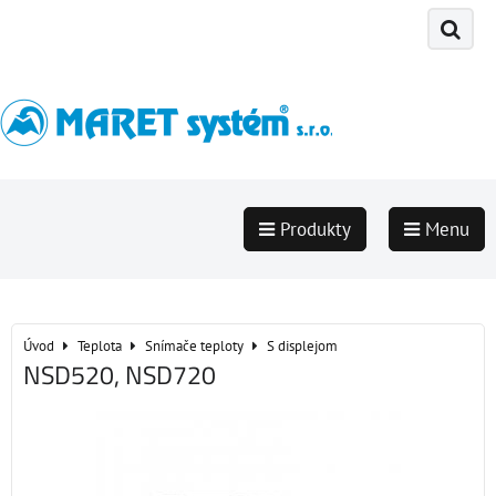
Produkty
Menu
Úvod
Teplota
Snímače teploty
S displejom
NSD520, NSD720