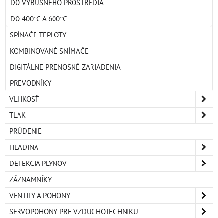
DO VÝBUŠNÉHO PROSTREDIA
DO 400°C A 600°C
SPÍNAČE TEPLOTY
KOMBINOVANÉ SNÍMAČE
DIGITÁLNE PRENOSNÉ ZARIADENIA
PREVODNÍKY
VLHKOSŤ
TLAK
PRÚDENIE
HLADINA
DETEKCIA PLYNOV
ZÁZNAMNÍKY
VENTILY A POHONY
SERVOPOHONY PRE VZDUCHOTECHNIKU