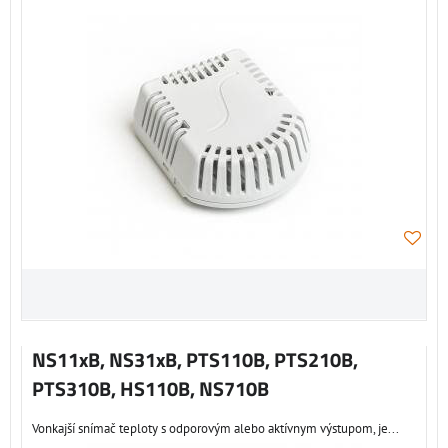
NS11xB, NS31xB, PTS110B, PTS210B,
PTS310B, HS110B, NS710B
Vonkajší snímač teploty s odporovým alebo aktívnym výstupom, je...