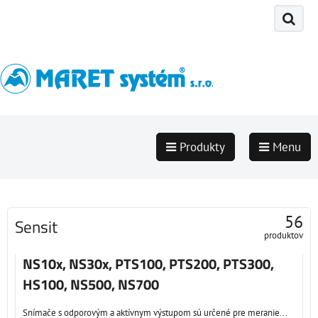
Produkty
Menu
56
Sensit
produktov
NS10x, NS30x, PTS100, PTS200, PTS300,
HS100, NS500, NS700
Snímače s odporovým a aktívnym výstupom sú určené pre meranie...