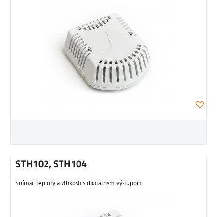
STH102, STH104
Snímač teploty a vlhkosti s digitálnym výstupom.