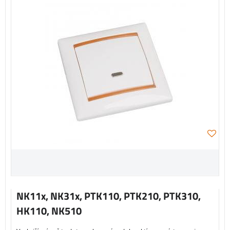
NK11x, NK31x, PTK110, PTK210, PTK310,
HK110, NK510