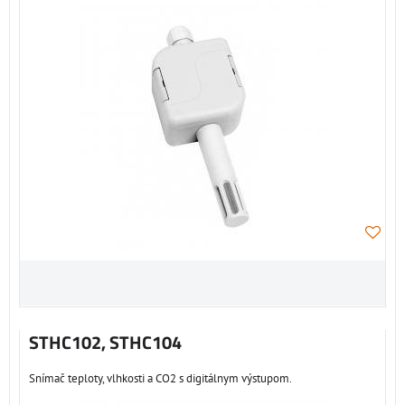
STHC102, STHC104
Snímač teploty, vlhkosti a CO2 s digitálnym výstupom.