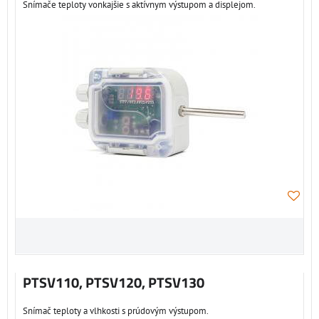
Snímače teploty vonkajšie s aktívnym výstupom a displejom.
PTSV110, PTSV120, PTSV130
Snímač teploty a vlhkosti s prúdovým výstupom.