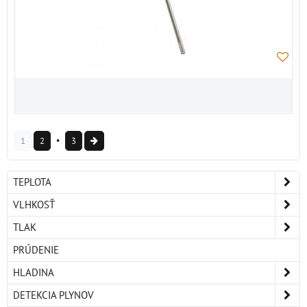
1
2
3
TEPLOTA
VLHKOSŤ
TLAK
PRÚDENIE
HLADINA
DETEKCIA PLYNOV