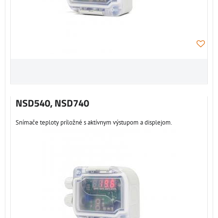
NSD540, NSD740
Snímače teploty príložné s aktívnym výstupom a displejom.