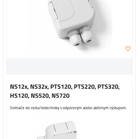
NS12x, NS32x, PTS120, PTS220, PTS320,
HS120, NS520, NS720
Snímače do vzduchotechniky s odporovým alebo aktívnym výstupom.