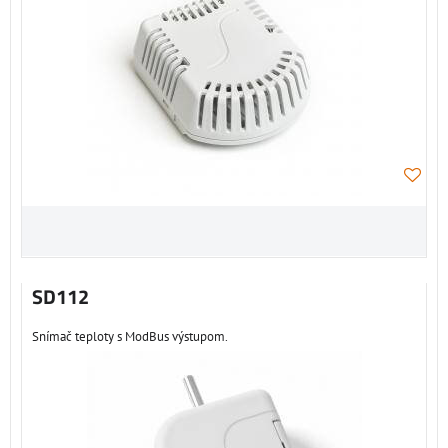
SD112
Snímač teploty s ModBus výstupom.