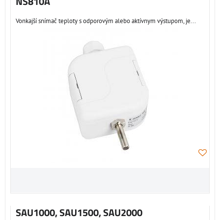
NS810A
Vonkajší snímač teploty s odporovým alebo aktívnym výstupom, je...
SAU1000, SAU1500, SAU2000