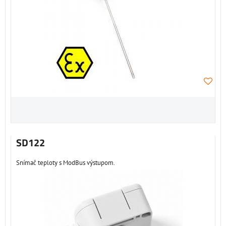
SD122
Snímač teploty s ModBus výstupom.