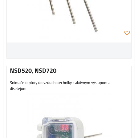
NSD520, NSD720
Snímače teploty do vzduchotechniky s aktívnym výstupom a
displejom.