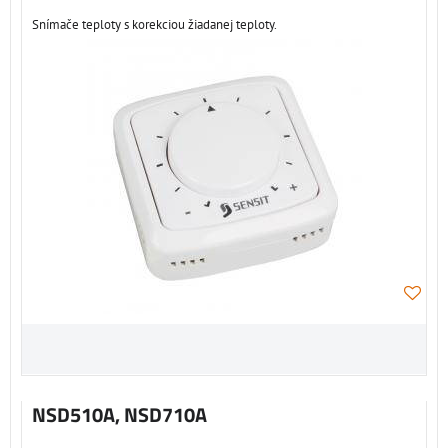
Snímače teploty s korekciou žiadanej teploty.
NSD510A, NSD710A