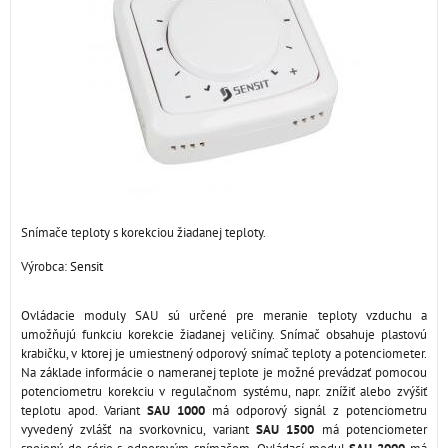
Snímače teploty s korekciou žiadanej teploty.
Výrobca:
Sensit
Ovládacie moduly SAU sú určené pre meranie teploty vzduchu a
umožňujú funkciu korekcie žiadanej veličiny. Snímač obsahuje plastovú
krabičku, v ktorej je umiestnený odporový snímač teploty a potenciometer.
Na základe informácie o nameranej teplote je možné prevádzať pomocou
potenciometru korekciu v regulačnom systému, napr. znížiť alebo zvýšiť
teplotu apod. Variant
SAU 1000
má odporový signál z potenciometru
vyvedený zvlášť na svorkovnicu, variant
SAU 1500
má potenciometer