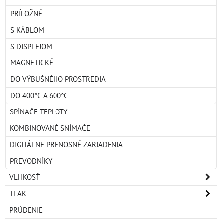
PRÍLOŽNÉ
S KÁBLOM
S DISPLEJOM
MAGNETICKÉ
DO VÝBUŠNÉHO PROSTREDIA
DO 400°C A 600°C
SPÍNAČE TEPLOTY
KOMBINOVANÉ SNÍMAČE
DIGITÁLNE PRENOSNÉ ZARIADENIA
PREVODNÍKY
VLHKOSŤ
TLAK
PRÚDENIE