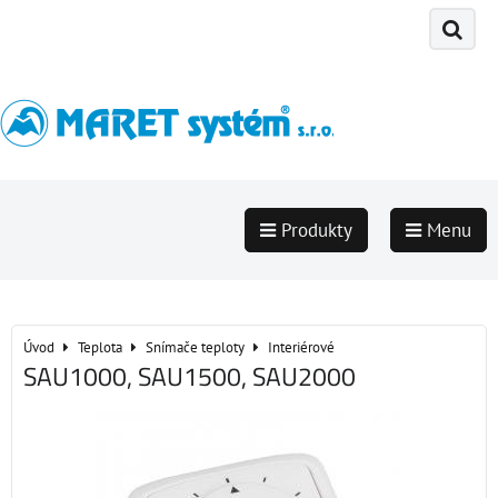
Produkty
Menu
Úvod
Teplota
Snímače teploty
Interiérové
SAU1000, SAU1500, SAU2000