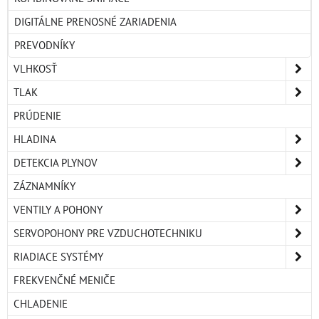
DIGITÁLNE PRENOSNÉ ZARIADENIA
PREVODNÍKY
VLHKOSŤ
TLAK
PRÚDENIE
HLADINA
DETEKCIA PLYNOV
ZÁZNAMNÍKY
VENTILY A POHONY
SERVOPOHONY PRE VZDUCHOTECHNIKU
RIADIACE SYSTÉMY
FREKVENČNÉ MENIČE
CHLADENIE