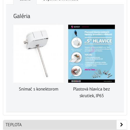
Galéria
Snímač s konektorom
Plastová hlavica bez
skrutiek, IP65
TEPLOTA