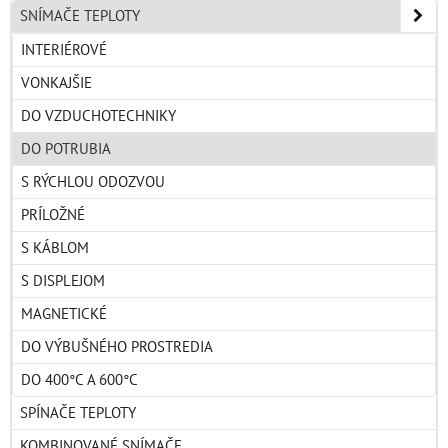
SNÍMAČE TEPLOTY
INTERIÉROVÉ
VONKAJŠIE
DO VZDUCHOTECHNIKY
DO POTRUBIA
S RÝCHLOU ODOZVOU
PRÍLOŽNÉ
S KÁBLOM
S DISPLEJOM
MAGNETICKÉ
DO VÝBUŠNÉHO PROSTREDIA
DO 400°C A 600°C
SPÍNAČE TEPLOTY
KOMBINOVANÉ SNÍMAČE