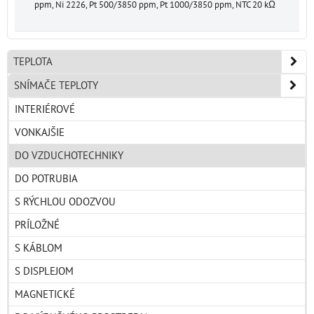
ppm, Ni 2226, Pt 500/3850 ppm, Pt 1000/3850 ppm, NTC 20 kΩ
TEPLOTA
SNÍMAČE TEPLOTY
INTERIÉROVÉ
VONKAJŠIE
DO VZDUCHOTECHNIKY
DO POTRUBIA
S RÝCHLOU ODOZVOU
PRÍLOŽNÉ
S KÁBLOM
S DISPLEJOM
MAGNETICKÉ