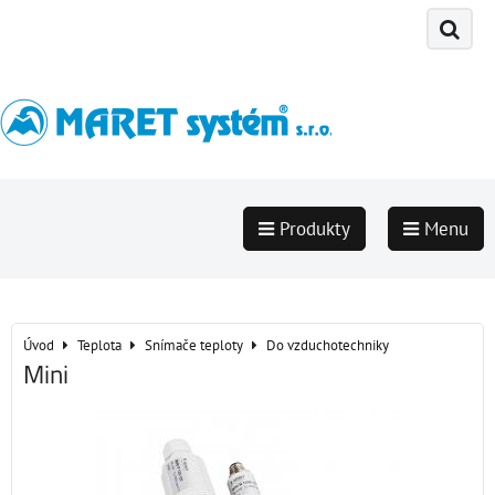
Produkty
Menu
Úvod
Teplota
Snímače teploty
Do vzduchotechniky
Mini