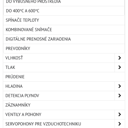
DO VÝBUŠNÉHO PROSTREDIA
DO 400°C A 600°C
SPÍNAČE TEPLOTY
KOMBINOVANÉ SNÍMAČE
DIGITÁLNE PRENOSNÉ ZARIADENIA
PREVODNÍKY
VLHKOSŤ
TLAK
PRÚDENIE
HLADINA
DETEKCIA PLYNOV
ZÁZNAMNÍKY
VENTILY A POHONY
SERVOPOHONY PRE VZDUCHOTECHNIKU