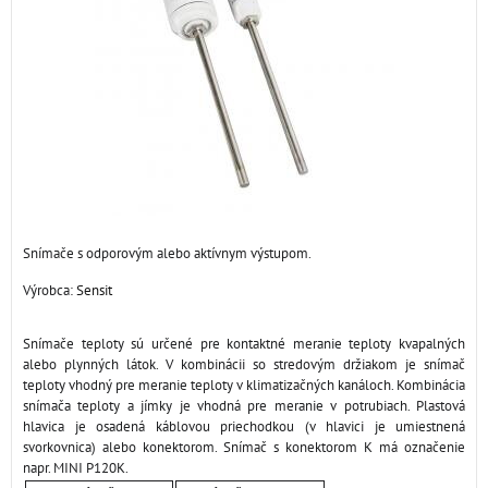
Snímače s odporovým alebo aktívnym výstupom.
Výrobca:
Sensit
Snímače teploty sú určené pre kontaktné meranie teploty kvapalných
alebo plynných látok. V kombinácii so stredovým držiakom je snímač
teploty vhodný pre meranie teploty v klimatizačných kanáloch. Kombinácia
snímača teploty a jímky je vhodná pre meranie v potrubiach. Plastová
hlavica je osadená káblovou priechodkou (v hlavici je umiestnená
svorkovnica) alebo konektorom. Snímač s konektorom K má označenie
napr. MINI P120K.