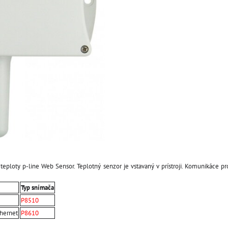
 teploty p-line Web Sensor. Teplotný senzor je vstavaný v prístroji. Komunikáce pr
Typ snímača
P8510
hernet
P8610