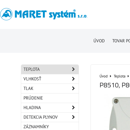
ÚVOD
TOVAR P
TEPLOTA
Úvod
Teplota
VLHKOSŤ
P8510, P
TLAK
PRÚDENIE
HLADINA
DETEKCIA PLYNOV
ZÁZNAMNÍKY