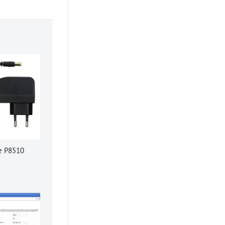
e P8510