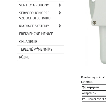
VENTILY A POHONY
SERVOPOHONY PRE
VZDUCHOTECHNIKU
RIADIACE SYSTÉMY
FREKVENČNÉ MENIČE
CHLADENIE
TEPELNÉ VÝMENNÍKY
RÔZNE
Priestorový snímač
Ethernet.
Typ napájania
Adaptér 5V+
PoE Power over Et