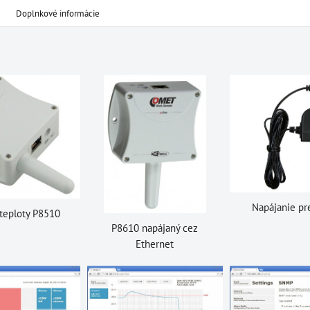
Doplnkové informácie
Napájanie pr
teploty P8510
P8610 napájaný cez
Ethernet