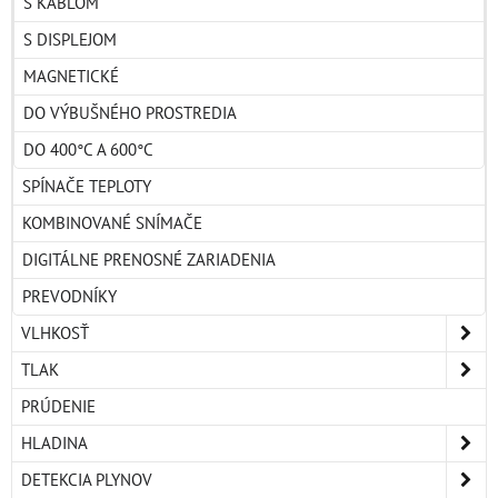
S KÁBLOM
S DISPLEJOM
MAGNETICKÉ
DO VÝBUŠNÉHO PROSTREDIA
DO 400°C A 600°C
SPÍNAČE TEPLOTY
KOMBINOVANÉ SNÍMAČE
DIGITÁLNE PRENOSNÉ ZARIADENIA
PREVODNÍKY
VLHKOSŤ
TLAK
PRÚDENIE
HLADINA
DETEKCIA PLYNOV