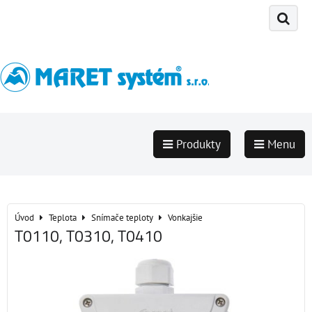
Produkty
Menu
Úvod
Teplota
Snímače teploty
Vonkajšie
T0110, T0310, T0410