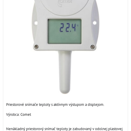
Priestorové snímače teploty s aktívnym výstupom a displejom.
Výrobca:
Comet
Nenákladný priestorový snímač teploty je zabudovaný v odolnej plastovej