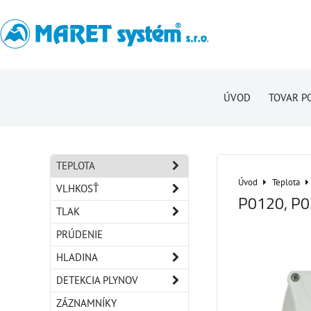
ÚVOD
TOVAR P
TEPLOTA
Úvod
Teplota
VLHKOSŤ
P0120, P
TLAK
PRÚDENIE
HLADINA
DETEKCIA PLYNOV
ZÁZNAMNÍKY