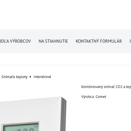
ODĽA VÝROBCOV
NA STIAHNUTIE
KONTAKTNÝ FORMULÁR
Snímače teploty
Interiérové
Kombinovaný snímač CO2 a tep
Výrobca:
Comet