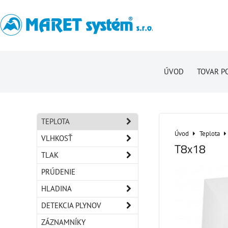
ÚVOD
TOVAR P
TEPLOTA
Úvod
Teplota
VLHKOSŤ
T8x18
TLAK
PRÚDENIE
HLADINA
DETEKCIA PLYNOV
ZÁZNAMNÍKY