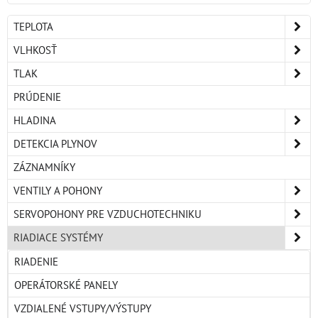
TEPLOTA
VLHKOSŤ
TLAK
PRÚDENIE
HLADINA
DETEKCIA PLYNOV
ZÁZNAMNÍKY
VENTILY A POHONY
SERVOPOHONY PRE VZDUCHOTECHNIKU
RIADIACE SYSTÉMY
RIADENIE
OPERÁTORSKÉ PANELY
VZDIALENÉ VSTUPY/VÝSTUPY