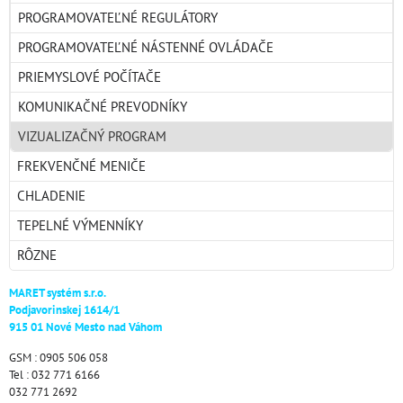
PROGRAMOVATEĽNÉ REGULÁTORY
PROGRAMOVATEĽNÉ NÁSTENNÉ OVLÁDAČE
PRIEMYSLOVÉ POČÍTAČE
KOMUNIKAČNÉ PREVODNÍKY
VIZUALIZAČNÝ PROGRAM
FREKVENČNÉ MENIČE
CHLADENIE
TEPELNÉ VÝMENNÍKY
RÔZNE
MARET systém s.r.o.
Podjavorinskej 1614/1
915 01 Nové Mesto nad Váhom
GSM : 0905 506 058
Tel : 032 771 6166
032 771 2692