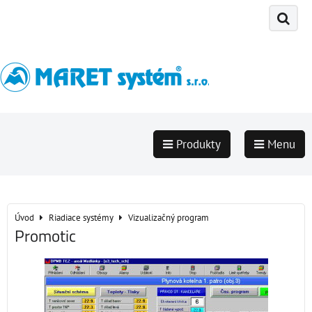
Produkty
Menu
Úvod
Riadiace systémy
Vizualizačný program
Promotic