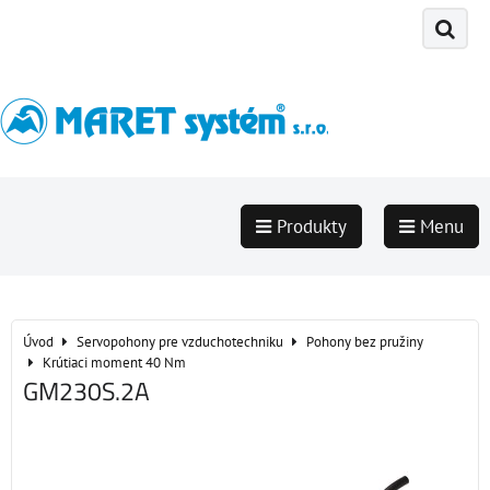
Produkty
Menu
Úvod
Servopohony pre vzduchotechniku
Pohony bez pružiny
Krútiaci moment 40 Nm
GM230S.2A