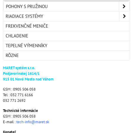
POHONY S PRUŽINOU
RIADIACE SYSTÉMY
FREKVENČNÉ MENIČE
CHLADENIE
TEPELNÉ VÝMENNÍKY
RÔZNE
MARET systém s.r.o.
Podjavorinskej 1614/1
915 01 Nové Mesto nad Váhom
GSM : 0905 506 058
Tel : 032 771 6166
032 771 2692
Technické informácie
GSM : 0905 506 058
E-mail :
tech-info@maret.sk
Konateľ