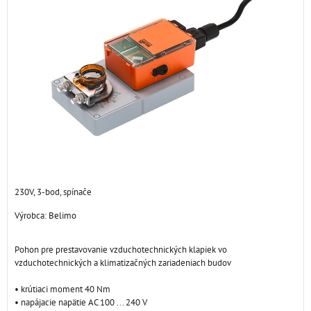
230V, 3-bod, spínače
Výrobca:
Belimo
Pohon pre prestavovanie vzduchotechnických klapiek vo
vzduchotechnických a klimatizačných zariadeniach budov
• krútiaci moment 40 Nm
• napájacie napätie AC 100 ... 240 V