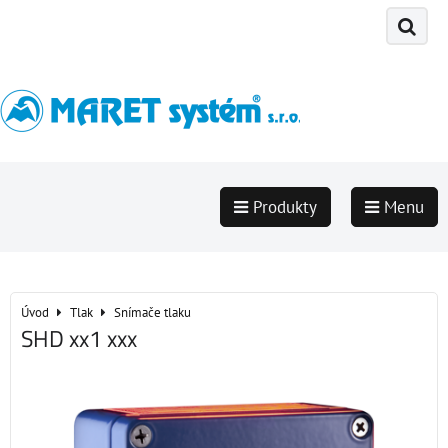
Produkty
Menu
Úvod
Tlak
Snímače tlaku
SHD xx1 xxx