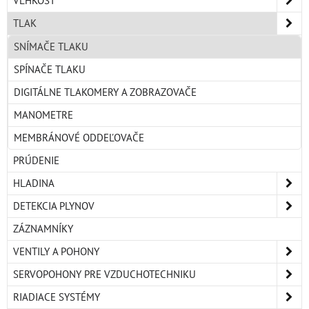
VLHKOSŤ
TLAK
SNÍMAČE TLAKU
SPÍNAČE TLAKU
DIGITÁLNE TLAKOMERY A ZOBRAZOVAČE
MANOMETRE
MEMBRÁNOVÉ ODDEĽOVAČE
PRÚDENIE
HLADINA
DETEKCIA PLYNOV
ZÁZNAMNÍKY
VENTILY A POHONY
SERVOPOHONY PRE VZDUCHOTECHNIKU
RIADIACE SYSTÉMY