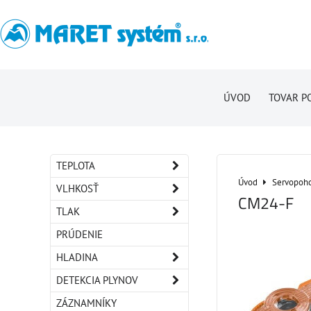
ÚVOD
TOVAR P
TEPLOTA
Úvod
Servopoho
VLHKOSŤ
CM24-F
TLAK
PRÚDENIE
HLADINA
DETEKCIA PLYNOV
ZÁZNAMNÍKY