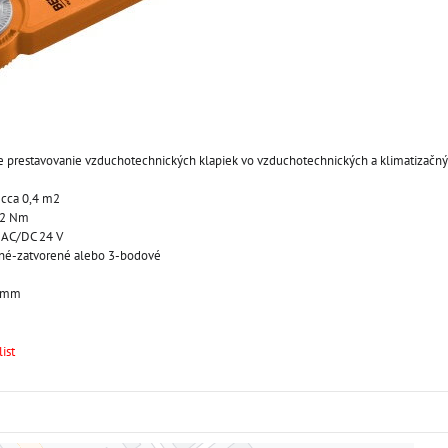
 prestavovanie vzduchotechnických klapiek vo vzduchotechnických a klimatizačný
 cca 0,4 m2
 2 Nm
e AC/DC 24 V
ené-zatvorené alebo 3-bodové
8 mm
ist