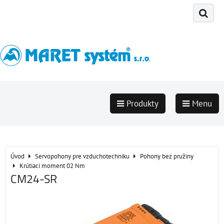
Produkty
Menu
Úvod
Servopohony pre vzduchotechniku
Pohony bez pružiny
Krútiaci moment 02 Nm
CM24-SR