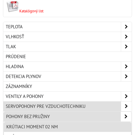
Katalógový list
TEPLOTA
VLHKOSŤ
TLAK
PRÚDENIE
HLADINA
DETEKCIA PLYNOV
ZÁZNAMNÍKY
VENTILY A POHONY
SERVOPOHONY PRE VZDUCHOTECHNIKU
POHONY BEZ PRUŽINY
KRÚTIACI MOMENT 02 NM