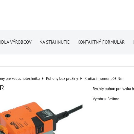
ODĽA VÝROBCOV
NA STIAHNUTIE
KONTAKTNÝ FORMULÁR
ny pre vzduchotechniku
Pohony bez pružiny
Krútiaci moment 05 Nm
R
Rýchly pohon pre vzduch
Výrobca:
Belimo