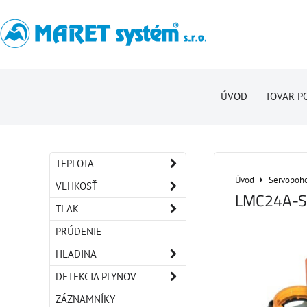
ÚVOD
TOVAR P
TEPLOTA
Úvod
Servopoho
VLHKOSŤ
LMC24A-S
TLAK
PRÚDENIE
HLADINA
DETEKCIA PLYNOV
ZÁZNAMNÍKY