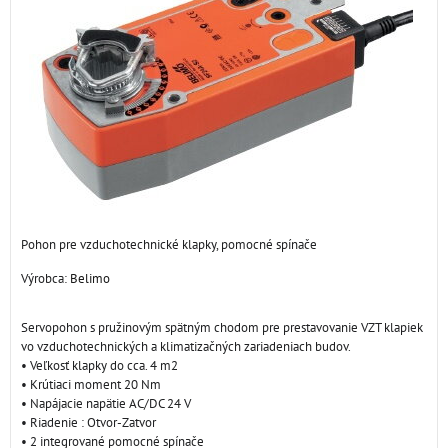
Pohon pre vzduchotechnické klapky, pomocné spínače
Výrobca:
Belimo
Servopohon s pružinovým spätným chodom pre prestavovanie VZT klapiek
vo vzduchotechnických a klimatizačných zariadeniach budov.
• Veľkosť klapky do cca. 4 m2
• Krútiaci moment 20 Nm
• Napájacie napätie AC/DC 24 V
• Riadenie : Otvor-Zatvor
• 2 integrované pomocné spínače