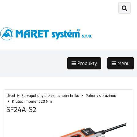
Produkty
Menu
Úvod
Servopohony pre vzduchotechniku
Pohony s pružinou
Krútiaci moment 20 Nm
SF24A-S2