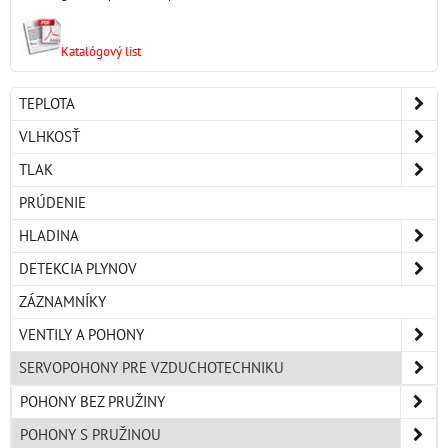
Katalógový list
TEPLOTA
VLHKOSŤ
TLAK
PRÚDENIE
HLADINA
DETEKCIA PLYNOV
ZÁZNAMNÍKY
VENTILY A POHONY
SERVOPOHONY PRE VZDUCHOTECHNIKU
POHONY BEZ PRUŽINY
POHONY S PRUŽINOU