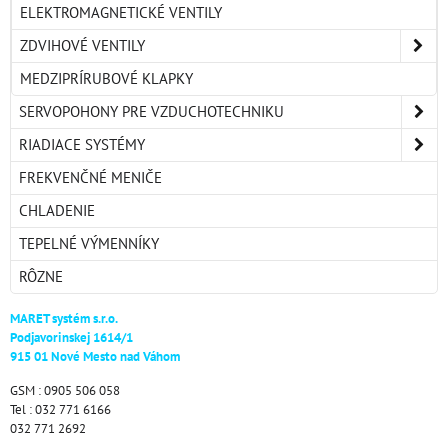
ELEKTROMAGNETICKÉ VENTILY
ZDVIHOVÉ VENTILY
MEDZIPRÍRUBOVÉ KLAPKY
SERVOPOHONY PRE VZDUCHOTECHNIKU
RIADIACE SYSTÉMY
FREKVENČNÉ MENIČE
CHLADENIE
TEPELNÉ VÝMENNÍKY
RÔZNE
MARET systém s.r.o.
Podjavorinskej 1614/1
915 01 Nové Mesto nad Váhom
GSM : 0905 506 058
Tel : 032 771 6166
032 771 2692