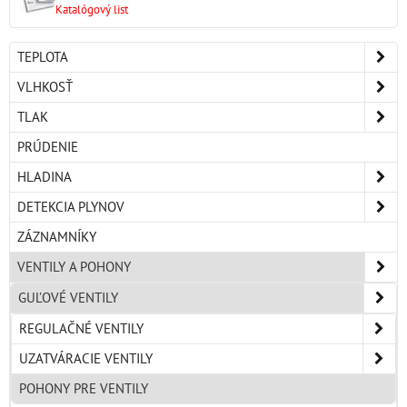
Katalógový list
TEPLOTA
VLHKOSŤ
TLAK
PRÚDENIE
HLADINA
DETEKCIA PLYNOV
ZÁZNAMNÍKY
VENTILY A POHONY
GUĽOVÉ VENTILY
REGULAČNÉ VENTILY
UZATVÁRACIE VENTILY
POHONY PRE VENTILY