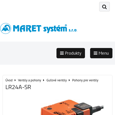
Produkty
Menu
Úvod
Ventily a pohony
Guľové ventily
Pohony pre ventily
LR24A-SR