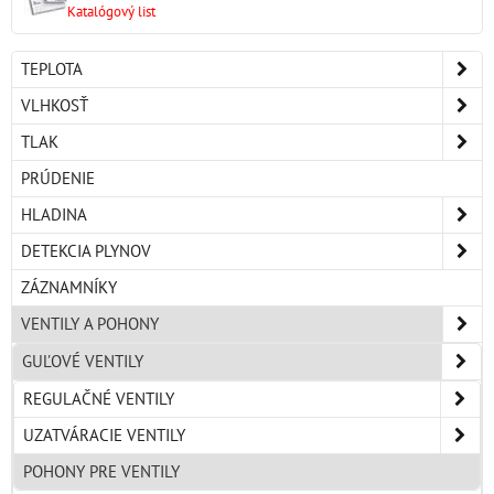
Katalógový list
TEPLOTA
VLHKOSŤ
TLAK
PRÚDENIE
HLADINA
DETEKCIA PLYNOV
ZÁZNAMNÍKY
VENTILY A POHONY
GUĽOVÉ VENTILY
REGULAČNÉ VENTILY
UZATVÁRACIE VENTILY
POHONY PRE VENTILY