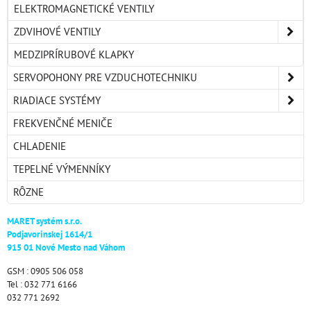
ELEKTROMAGNETICKÉ VENTILY
ZDVIHOVÉ VENTILY
MEDZIPRÍRUBOVÉ KLAPKY
SERVOPOHONY PRE VZDUCHOTECHNIKU
RIADIACE SYSTÉMY
FREKVENČNÉ MENIČE
CHLADENIE
TEPELNÉ VÝMENNÍKY
RÔZNE
MARET systém s.r.o.
Podjavorinskej 1614/1
915 01 Nové Mesto nad Váhom
GSM : 0905 506 058
Tel : 032 771 6166
032 771 2692