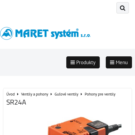
Produkty
Menu
Úvod
Ventily a pohony
Guľové ventily
Pohony pre ventily
SR24A