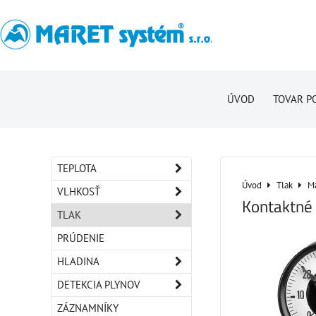
ÚVOD
TOVAR P
TEPLOTA
Úvod
Tlak
M
VLHKOSŤ
Kontaktné
TLAK
PRÚDENIE
HLADINA
DETEKCIA PLYNOV
ZÁZNAMNÍKY