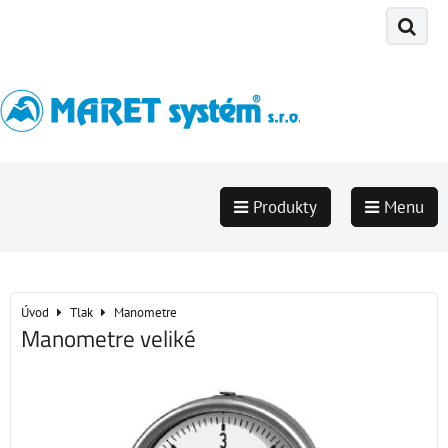
Produkty
Menu
Úvod
Tlak
Manometre
Manometre veliké