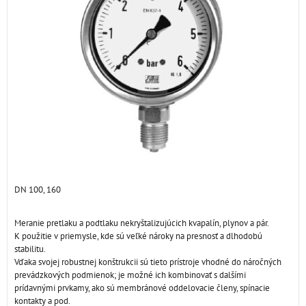
DN 100, 160
Meranie pretlaku a podtlaku nekryštalizujúcich kvapalín, plynov a pár.
K použitie v priemysle, kde sú veľké nároky na presnosť a dlhodobú
stabilitu.
Vďaka svojej robustnej konštrukcii sú tieto prístroje vhodné do náročných
prevádzkových podmienok; je možné ich kombinovať s dalšími
prídavnými prvkamy, ako sú membránové oddelovacie členy, spínacie
kontakty a pod.