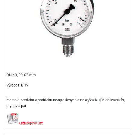
DN 40, 50, 63 mm
Výrobca:
BHV
Meranie pretlaku a podtlaku neagresívnych a nekryštalizujúcich kvapalín,
plynov a pár.
Katalógový list