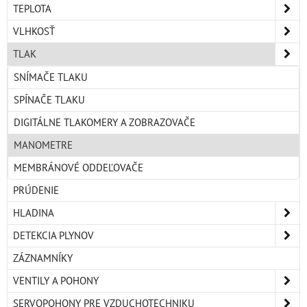
TEPLOTA
VLHKOSŤ
TLAK
SNÍMAČE TLAKU
SPÍNAČE TLAKU
DIGITÁLNE TLAKOMERY A ZOBRAZOVAČE
MANOMETRE
MEMBRÁNOVÉ ODDEĽOVAČE
PRÚDENIE
HLADINA
DETEKCIA PLYNOV
ZÁZNAMNÍKY
VENTILY A POHONY
SERVOPOHONY PRE VZDUCHOTECHNIKU