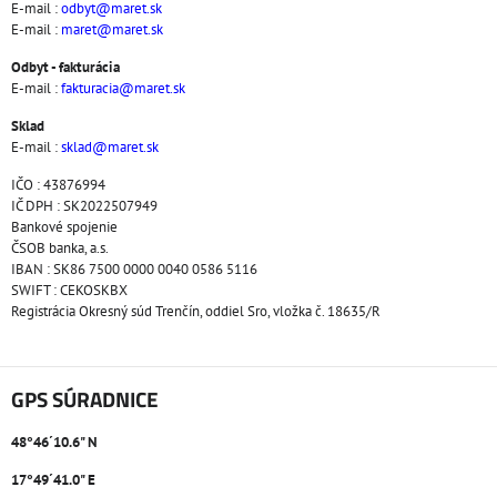
E-mail :
odbyt@maret.sk
E-mail :
maret@maret.sk
Odbyt - fakturácia
E-mail :
fakturacia@maret.sk
Sklad
E-mail :
sklad@maret.sk
IČO : 43876994
IČ DPH : SK2022507949
Bankové spojenie
ČSOB banka, a.s.
IBAN : SK86 7500 0000 0040 0586 5116
SWIFT : CEKOSKBX
Registrácia Okresný súd Trenčín, oddiel Sro, vložka č. 18635/R
GPS SÚRADNICE
48°46´10.6" N
17°49´41.0" E