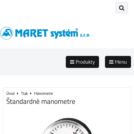
Produkty
Menu
Úvod
Tlak
Manometre
Štandardné manometre