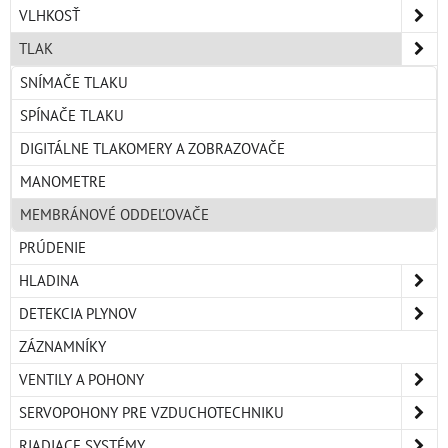
VLHKOSŤ
TLAK
SNÍMAČE TLAKU
SPÍNAČE TLAKU
DIGITÁLNE TLAKOMERY A ZOBRAZOVAČE
MANOMETRE
MEMBRÁNOVÉ ODDEĽOVAČE
PRÚDENIE
HLADINA
DETEKCIA PLYNOV
ZÁZNAMNÍKY
VENTILY A POHONY
SERVOPOHONY PRE VZDUCHOTECHNIKU
RIADIACE SYSTÉMY