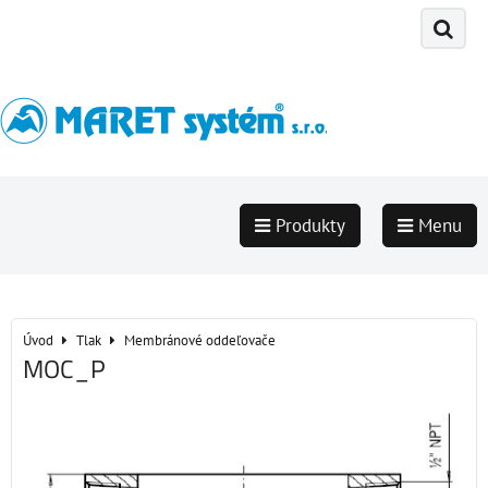
Produkty
Menu
Úvod
Tlak
Membránové oddeľovače
MOC_P